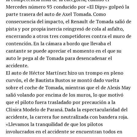
Mercedes número 93 conducido por «El Dipy» golpeó la
parte trasera del auto de Axel Tomada. Como
consecuencia del impacto, el Renault de Tomada salió de
pista y por propia inercia reingresó de cola al asfalto,
encerrando a otros tres competidores contra el muro de
contención. En la cámara a bordo que llevaba el
cantante se puede apreciar el momento en el que su
auto le pega al de Tomada para desencadenar el
accidente.
El auto de Héctor Martínez hizo un trompo en pleno
curvón, el de Bautista Bustos se montó dado vuelta
sobre el coche de Tomada, mientras que el de Alexis May
salió volando por encima de los muros, lo que motivó
que el piloto fuera trasladado por precaución a la
Clínica Modelo de Paraná. Dada la espectacularidad del
accidente, la carrera fue neutralizada con bandera roja.
«Llevamos la tranquilidad de que los pilotos
involucrados en el accidente se encuentran todos en