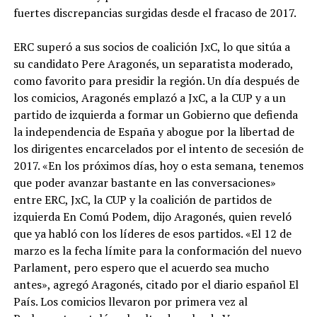
fuertes discrepancias surgidas desde el fracaso de 2017.
ERC superó a sus socios de coalición JxC, lo que sitúa a
su candidato Pere Aragonés, un separatista moderado,
como favorito para presidir la región. Un día después de
los comicios, Aragonés emplazó a JxC, a la CUP y a un
partido de izquierda a formar un Gobierno que defienda
la independencia de España y abogue por la libertad de
los dirigentes encarcelados por el intento de secesión de
2017. «En los próximos días, hoy o esta semana, tenemos
que poder avanzar bastante en las conversaciones»
entre ERC, JxC, la CUP y la coalición de partidos de
izquierda En Comú Podem, dijo Aragonés, quien reveló
que ya habló con los líderes de esos partidos. «El 12 de
marzo es la fecha límite para la conformación del nuevo
Parlament, pero espero que el acuerdo sea mucho
antes», agregó Aragonés, citado por el diario español El
País. Los comicios llevaron por primera vez al