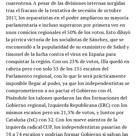
cuarentena. A pesar de las divisiones internas surgidas
tras el fracaso de la tentativa de secesión de octubre
2017, los separatistas en el poder ampliaron su mayoría
parlamentaria e incluso superaron por primera vez en
unos comicios regionales el 50% de los votos. Esto diluyó
la pírrica victoria de los socialistas de Sánchez, que se
encomendó a la popularidad de su exministro de Salud y
timonel de la lucha contra el virus en España para
conquistar la región. Con un 23% de votos, Illa quedó en
cabeza pero con solo 33 de los 135 escaños del
Parlamento regional, con lo que le será prácticamente
imposible llegar al poder, ya que los independentistas se
comprometieron a no pactar el Gobierno con él.
Pisándole los talones quedaron las dos formaciones del
Gobierno regional, Izquierda Republicana (ERC) con los
mismos escaños pero un 21,3% de votos, y Juntos por
Cataluña (JxC) con 32. Con los nueve asientos de la
izquierda radical CUP, los independentistas pasarían de
70 a 74 escaños y podrían formar Gobierno si salvan las