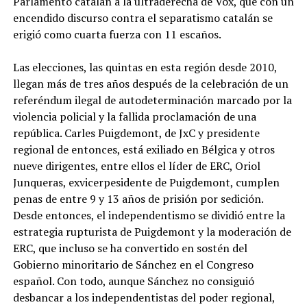
Parlamento catalán a la ultraderecha de Vox, que con un
encendido discurso contra el separatismo catalán se
erigió como cuarta fuerza con 11 escaños.
Las elecciones, las quintas en esta región desde 2010,
llegan más de tres años después de la celebración de un
referéndum ilegal de autodeterminación marcado por la
violencia policial y la fallida proclamación de una
república. Carles Puigdemont, de JxC y presidente
regional de entonces, está exiliado en Bélgica y otros
nueve dirigentes, entre ellos el líder de ERC, Oriol
Junqueras, exvicerpesidente de Puigdemont, cumplen
penas de entre 9 y 13 años de prisión por sedición.
Desde entonces, el independentismo se dividió entre la
estrategia rupturista de Puigdemont y la moderación de
ERC, que incluso se ha convertido en sostén del
Gobierno minoritario de Sánchez en el Congreso
español. Con todo, aunque Sánchez no consiguió
desbancar a los independentistas del poder regional,