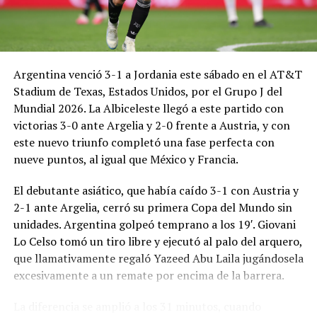
Argentina venció 3-1 a Jordania este sábado en el AT&T
Stadium de Texas, Estados Unidos, por el Grupo J del
Mundial 2026. La Albiceleste llegó a este partido con
victorias 3-0 ante Argelia y 2-0 frente a Austria, y con
este nuevo triunfo completó una fase perfecta con
nueve puntos, al igual que México y Francia.
El debutante asiático, que había caído 3-1 con Austria y
2-1 ante Argelia, cerró su primera Copa del Mundo sin
unidades. Argentina golpeó temprano a los 19′. Giovani
Lo Celso tomó un tiro libre y ejecutó al palo del arquero,
que llamativamente regaló Yazeed Abu Laila jugándosela
excesivamente a un remate por encima de la barrera.
La diferencia se amplió a los 31 minutos, cuando