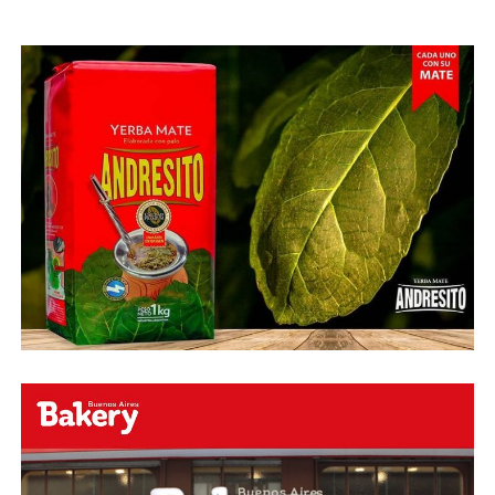
Abu Laila, en un tiro que no entró ni siquiera muy
esquinado.
Fuente:
Ovación Digital