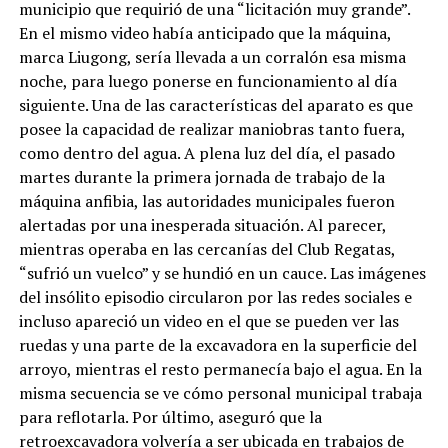
municipio que requirió de una “licitación muy grande”.
En el mismo video había anticipado que la máquina,
marca Liugong, sería llevada a un corralón esa misma
noche, para luego ponerse en funcionamiento al día
siguiente. Una de las características del aparato es que
posee la capacidad de realizar maniobras tanto fuera,
como dentro del agua. A plena luz del día, el pasado
martes durante la primera jornada de trabajo de la
máquina anfibia, las autoridades municipales fueron
alertadas por una inesperada situación. Al parecer,
mientras operaba en las cercanías del Club Regatas,
“sufrió un vuelco” y se hundió en un cauce. Las imágenes
del insólito episodio circularon por las redes sociales e
incluso apareció un video en el que se pueden ver las
ruedas y una parte de la excavadora en la superficie del
arroyo, mientras el resto permanecía bajo el agua. En la
misma secuencia se ve cómo personal municipal trabaja
para reflotarla. Por último, aseguró que la
retroexcavadora volvería a ser ubicada en trabajos de