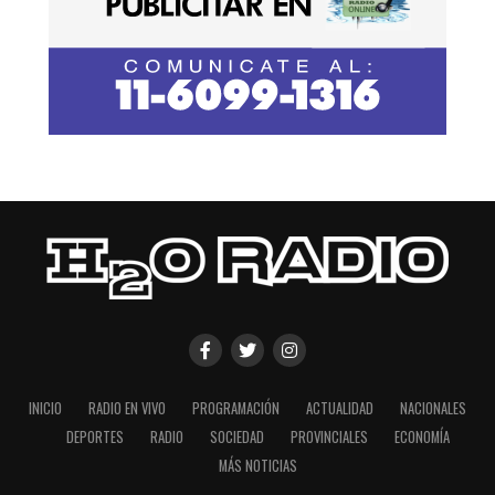
INICIO
RADIO EN VIVO
PROGRAMACIÓN
ACTUALIDAD
NACIONALES
DEPORTES
RADIO
SOCIEDAD
PROVINCIALES
ECONOMÍA
MÁS NOTICIAS