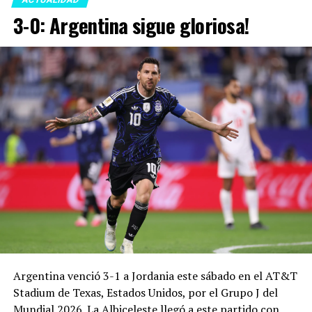
3-0: Argentina sigue gloriosa!
Argentina venció 3-1 a Jordania este sábado en el AT&T
Stadium de Texas, Estados Unidos, por el Grupo J del
Mundial 2026. La Albiceleste llegó a este partido con