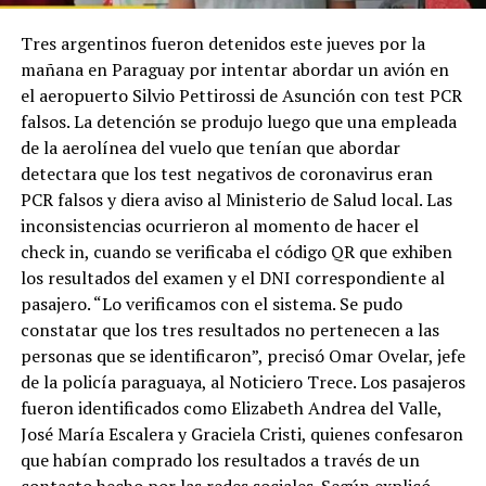
Tres argentinos fueron detenidos este jueves por la
mañana en Paraguay por intentar abordar un avión en
el aeropuerto Silvio Pettirossi de Asunción con test PCR
falsos. La detención se produjo luego que una empleada
de la aerolínea del vuelo que tenían que abordar
detectara que los test negativos de coronavirus eran
PCR falsos y diera aviso al Ministerio de Salud local. Las
inconsistencias ocurrieron al momento de hacer el
check in, cuando se verificaba el código QR que exhiben
los resultados del examen y el DNI correspondiente al
pasajero. “Lo verificamos con el sistema. Se pudo
constatar que los tres resultados no pertenecen a las
personas que se identificaron”, precisó Omar Ovelar, jefe
de la policía paraguaya, al Noticiero Trece. Los pasajeros
fueron identificados como Elizabeth Andrea del Valle,
José María Escalera y Graciela Cristi, quienes confesaron
que habían comprado los resultados a través de un