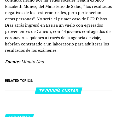
contacto hecho por las redes sociales. Según explicó
Elizabeth Muñez, del Ministerio de Salud, “los resultados
negativos de los test eran reales, pero pertenecían a
otras personas”. No sería el primer caso de PCR falsos.
Días atrás ingresó en Ezeiza un vuelo con egresados
provenientes de Cancún, con 44 jóvenes contagiados de
coronavirus, quienes a través de la agencia de viaje,
habrían contratado a un laboratorio para adulterar los
resultados de los exámenes.
Fuente:
Minuto Uno
RELATED TOPICS:
TE PODRÍA GUSTAR
ACTUALIDAD