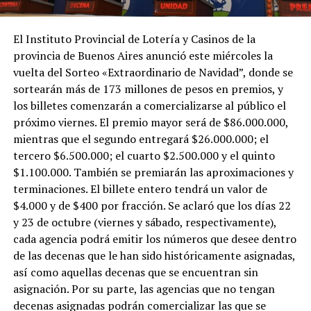
El Instituto Provincial de Lotería y Casinos de la
provincia de Buenos Aires anunció este miércoles la
vuelta del Sorteo «Extraordinario de Navidad”, donde se
sortearán más de 173 millones de pesos en premios, y
los billetes comenzarán a comercializarse al público el
próximo viernes. El premio mayor será de $86.000.000,
mientras que el segundo entregará $26.000.000; el
tercero $6.500.000; el cuarto $2.500.000 y el quinto
$1.100.000. También se premiarán las aproximaciones y
terminaciones. El billete entero tendrá un valor de
$4.000 y de $400 por fracción. Se aclaró que los días 22
y 23 de octubre (viernes y sábado, respectivamente),
cada agencia podrá emitir los números que desee dentro
de las decenas que le han sido históricamente asignadas,
así como aquellas decenas que se encuentran sin
asignación. Por su parte, las agencias que no tengan
decenas asignadas podrán comercializar las que se