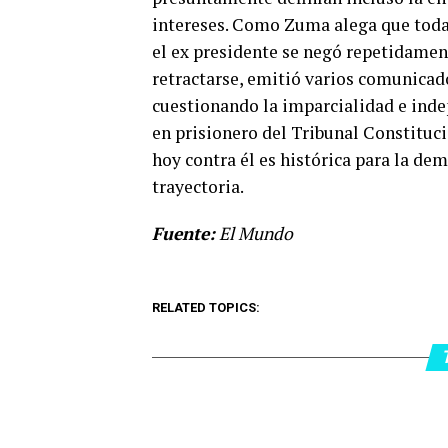
intereses. Como Zuma alega que todas
el ex presidente se negó repetidament
retractarse, emitió varios comunicado
cuestionando la imparcialidad e indep
en prisionero del Tribunal Constituci
hoy contra él es histórica para la de
trayectoria.
Fuente:
El Mundo
RELATED TOPICS: