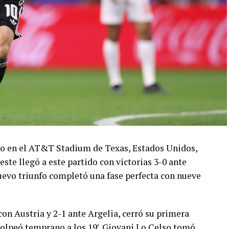
ado en el AT&T Stadium de Texas, Estados Unidos,
este llegó a este partido con victorias 3-0 ante
 nuevo triunfo completó una fase perfecta con nueve
con Austria y 2-1 ante Argelia, cerró su primera
olpeó temprano a los 19′. Giovani Lo Celso tomó