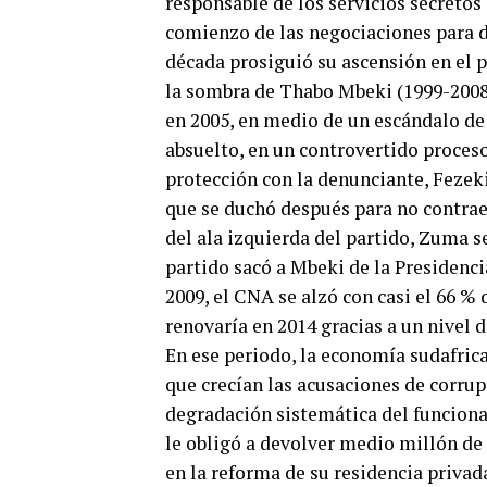
responsable de los servicios secretos
comienzo de las negociaciones para d
década prosiguió su ascensión en el
la sombra de Thabo Mbeki (1999-2008)
en 2005, en medio de un escándalo de
absuelto, en un controvertido proceso
protección con la denunciante, Fezek
que se duchó después para no contraer 
del ala izquierda del partido, Zuma s
partido sacó a Mbeki de la Presidenci
2009, el CNA se alzó con casi el 66 % 
renovaría en 2014 gracias a un nivel 
En ese periodo, la economía sudafrican
que crecían las acusaciones de corrup
degradación sistemática del funcionam
le obligó a devolver medio millón de 
en la reforma de su residencia privada