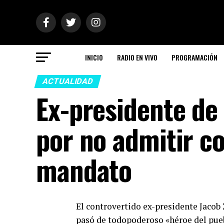
INICIO
RADIO EN VIVO
PROGRAMACIÓN
ACTUALIDAD
Ex-presidente de 
por no admitir c
mandato
El controvertido ex-presidente Jacob
pasó de todopoderoso «héroe del puebl