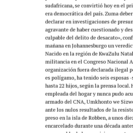
sudafricana, se convirtió hoy en el pr
era democrática del país. Zuma deber
declarar en investigaciones de presu
agravante de haber cuestionado y desa
culpable del delito de desacato», con
mañana en Johannesburgo un veredicto
Nacido en la región de KwaZulu Natal
militancia en el Congreso Nacional A
organización fuera declarada ilegal p
es polígamo, ha tenido seis esposas -s
hasta 22 hijos, según la prensa local.
empleada del hogar y nunca pudo acud
armado del CNA, Umkhonto we Sizwe 
ante los nulos resultados de la resist
preso en la isla de Robben, a unos d
encarcelado durante una década antes