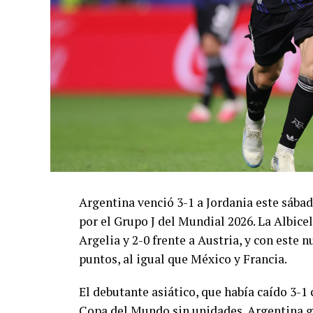
Argentina venció 3-1 a Jordania este sáb
por el Grupo J del Mundial 2026. La Albicel
Argelia y 2-0 frente a Austria, y con este
puntos, al igual que México y Francia.
El debutante asiático, que había caído 3-1 
Copa del Mundo sin unidades. Argentina g