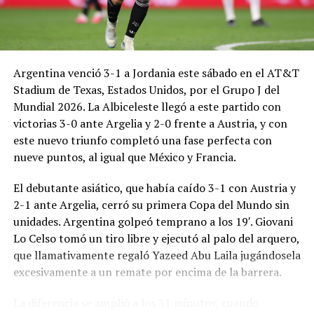
Argentina venció 3-1 a Jordania este sábado en el AT&T
Stadium de Texas, Estados Unidos, por el Grupo J del
Mundial 2026. La Albiceleste llegó a este partido con
victorias 3-0 ante Argelia y 2-0 frente a Austria, y con
este nuevo triunfo completó una fase perfecta con
nueve puntos, al igual que México y Francia.
El debutante asiático, que había caído 3-1 con Austria y
2-1 ante Argelia, cerró su primera Copa del Mundo sin
unidades. Argentina golpeó temprano a los 19′. Giovani
Lo Celso tomó un tiro libre y ejecutó al palo del arquero,
que llamativamente regaló Yazeed Abu Laila jugándosela
excesivamente a un remate por encima de la barrera.
La diferencia se amplió a los 31 minutos, cuando