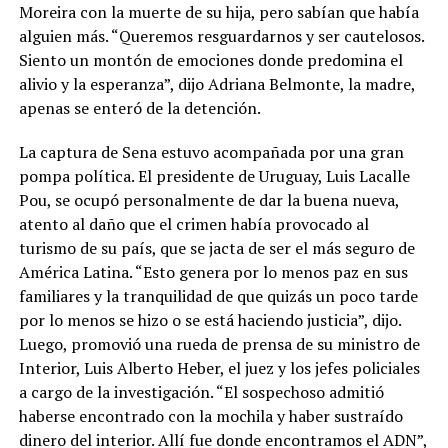
Moreira con la muerte de su hija, pero sabían que había
alguien más. “Queremos resguardarnos y ser cautelosos.
Siento un montón de emociones donde predomina el
alivio y la esperanza”, dijo Adriana Belmonte, la madre,
apenas se enteró de la detención.
La captura de Sena estuvo acompañada por una gran
pompa política. El presidente de Uruguay, Luis Lacalle
Pou, se ocupó personalmente de dar la buena nueva,
atento al daño que el crimen había provocado al
turismo de su país, que se jacta de ser el más seguro de
América Latina. “Esto genera por lo menos paz en sus
familiares y la tranquilidad de que quizás un poco tarde
por lo menos se hizo o se está haciendo justicia”, dijo.
Luego, promovió una rueda de prensa de su ministro de
Interior, Luis Alberto Heber, el juez y los jefes policiales
a cargo de la investigación. “El sospechoso admitió
haberse encontrado con la mochila y haber sustraído
dinero del interior. Allí fue donde encontramos el ADN”,