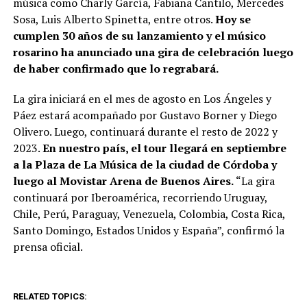
música como Charly García, Fabiana Cantilo, Mercedes
Sosa, Luis Alberto Spinetta, entre otros.
Hoy se
cumplen 30 años de su lanzamiento y el músico
rosarino ha anunciado una gira de celebración luego
de haber confirmado que lo regrabará.
La gira iniciará en el mes de agosto en Los Ángeles y
Páez estará acompañado por Gustavo Borner y Diego
Olivero. Luego, continuará durante el resto de 2022 y
2023.
En nuestro país, el tour llegará en septiembre
a la Plaza de La Música de la ciudad de Córdoba y
luego al Movistar Arena de Buenos Aires.
“La gira
continuará por Iberoamérica, recorriendo Uruguay,
Chile, Perú, Paraguay, Venezuela, Colombia, Costa Rica,
Santo Domingo, Estados Unidos y España”, confirmó la
prensa oficial.
RELATED TOPICS: