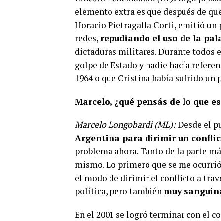
elemento extra es que después de que
Horacio Pietragalla Corti, emitió un
redes,
repudiando el uso de la pal
dictaduras militares. Durante todos e
golpe de Estado y nadie hacía referenc
1964 o que Cristina había sufrido un 
Marcelo, ¿qué pensás de lo que e
Marcelo Longobardi (ML):
Desde el pu
Argentina para dirimir un conflic
problema ahora. Tanto de la parte m
mismo. Lo primero que se me ocurrió 
el modo de dirimir el conflicto a tra
política, pero también
muy sanguin
En el 2001 se logró terminar con el co