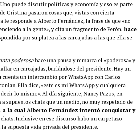
Uno puede discutir políticas y economía y eso es parte
de Cristina pasaron cosas que, vistas con cierta
a le responde a Alberto Fernández, la frase de que «no
venciendo a la gente», y cita un fragmento de Perón,
hace
pondida por su platea a las carcajadas a las que ella se
anta poderosa
hace una pausa y remarca el «poderosa» y
tallar en carcajadas, burlándose del presidente. Hay un
la cuenta un intercambio por WhatsApp con Carlos
onian. Ella dice, «este es mi WhatsApp y cualquiera
decir lo mismo». Al día siguiente, Nancy Pazos, en
ia a supuestos chats que un medio, no muy respetado de
 a la cual Alberto Fernández intentó conquistar y
 chats. Inclusive en ese discurso hubo un carpetazo
 la supuesta vida privada del presidente.