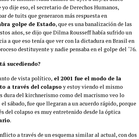
 yo dije eso, el secretario de Derechos Humanos,
 par de tuits que generaron más respuesta en
abra golpe de Estado
, que es una banalización de las
stos años, se dijo que Dilma Rousseff había sufrido un
ia a que eso tenía que ver con la dictadura en Brasil en
proceso destituyente y nadie pensaba en el golpe del ´76.
stá sucediendo?
nto de vista político,
el 2001 fue el modo de la
to a través del colapso
y estoy viendo el mismo
ás dura del kirchnerismo como del macrismo veo lo
el sábado, fue que llegaran a un acuerdo rápido, porque
vés del colapso es muy entretenido desde la óptica
ario
.
nflicto a través de un esquema similar al actual, con dos