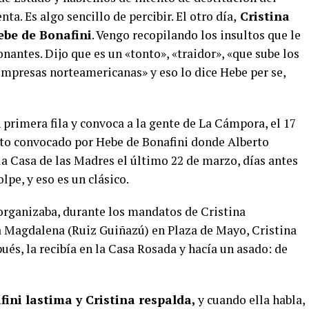
ta. Es algo sencillo de percibir. El otro día,
Cristina
ebe de Bonafini
. Vengo recopilando los insultos que le
nantes. Dijo que es un «tonto», «traidor», «que sube los
 empresas norteamericanas» y eso lo dice Hebe per se,
 primera fila y convoca a la gente de La Cámpora, el 17
acto convocado por Hebe de Bonafini donde Alberto
 la Casa de las Madres el último 22 de marzo, días antes
lpe, y eso es un clásico.
organizaba, durante los mandatos de Cristina
ra Magdalena (Ruiz Guiñazú) en Plaza de Mayo, Cristina
ués, la recibía en la Casa Rosada y hacía un asado: de
ini lastima y Cristina respalda,
y cuando ella habla,