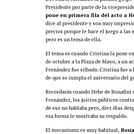
Presidente por parte de la vicepresiden
pone en primera fila del acto a H
dice al presidente y son muy impresio
precios porque le hace el juego a las
pero es un tema de ella.
El tema es cuando Cristina la pone en
de octubre a la Plaza de Mayo, a un 
Fernández fue silbado. Cristina fue a
de que se cumpla el aniversario del go
Recordarás cuando Hebe de Bonafini 
Fernández, los juicios públicos cont
de eso no hablaba pero, diez días desp
esa forma le mostraba su respaldo.
El mecanismo es muy habitual,
Bonaf