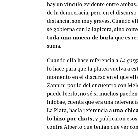
hay un vínculo evidente entre ambas. 
de la democracia, pero en el discurso 
distancia, son muy graves. Cuando ell
se gobierna con la lapicera, sino con
toda una mueca de burla
que es res
suma.
Cuando ella hace referencia a
La garg
lo hace para que la platea vuelva a es
momento en el discurso en el que el
Zannini por lo del encuentro con Melc
puede leerlo, no sé si muchos pueden 
Infobae, cuenta que era una referenc
La Plata, hacía referencia a
una chica
lo hizo por chats,
y publicaron esos
contra Alberto que tenían que ver con