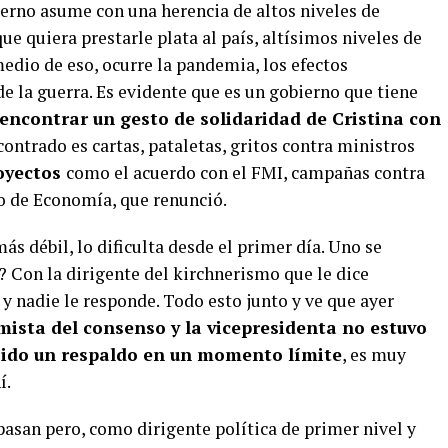
ierno asume con una herencia de altos niveles de
ue quiera prestarle plata al país, altísimos niveles de
medio de eso, ocurre la pandemia, los efectos
de la guerra. Es evidente que es un gobierno que tiene
 encontrar un gesto de solidaridad de Cristina con
ncontrado es cartas, pataletas, gritos contra ministros
royectos
como el acuerdo con el FMI, campañas contra
o de Economía, que renunció.
ás débil, lo dificulta desde el primer día. Uno se
? Con la dirigente del kirchnerismo que le dice
y nadie le responde. Todo esto junto y ve que ayer
ista del consenso y la vicepresidenta no estuvo
sido un respaldo en un momento límite
, es muy
í.
asan pero, como dirigente política de primer nivel y