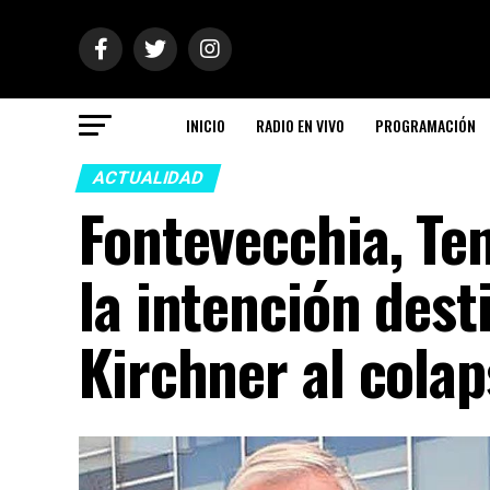
INICIO
RADIO EN VIVO
PROGRAMACIÓN
ACTUALIDAD
Fontevecchia, T
la intención dest
Kirchner al colap