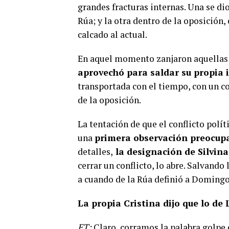
grandes fracturas internas. Una se di
Rúa; y la otra dentro de la oposició
calcado al actual.
En aquel momento zanjaron aquellas c
aprovechó para saldar su propia 
transportada con el tiempo, con un co
de la oposición.
La tentación de que el conflicto polí
una
primera observación preocup
detalles,
la designación de Silvina
cerrar un conflicto, lo abre. Salvand
a cuando de la Rúa definió a Domingo
La propia Cristina dijo que lo de
ET:
Claro, corramos la palabra golpe 