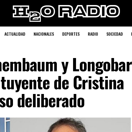
ACTUALIDAD
NACIONALES
DEPORTES
RADIO
SOCIEDAD
enembaum y Longobar
ituyente de Cristina
so deliberado