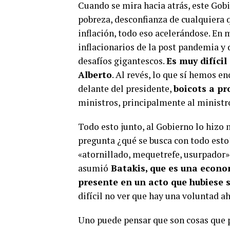
Cuando se mira hacia atrás, este Gob
pobreza, desconfianza de cualquiera q
inflación, todo eso acelerándose. En 
inflacionarios de la post pandemia y 
desafíos gigantescos.
Es muy difícil
Alberto
. Al revés, lo que sí hemos e
delante del presidente,
boicots a p
ministros, principalmente al ministr
Todo esto junto, al Gobierno lo hizo m
pregunta ¿qué se busca con todo esto
«atornillado, mequetrefe, usurpador» 
asumió
Batakis, que es una econom
presente en un acto que hubiese 
difícil no ver que hay una voluntad ah
Uno puede pensar que son cosas que p