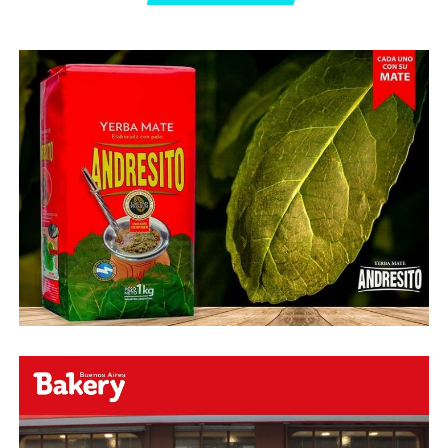
Abu Laila, en un tiro que no entró ni siquiera muy
esquinado.
Fuente:
Ovación Digital