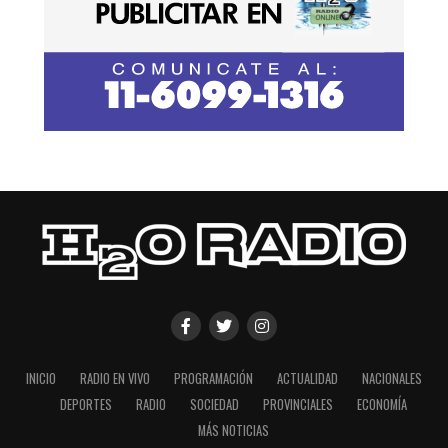
INICIO
RADIO EN VIVO
PROGRAMACIÓN
ACTUALIDAD
NACIONALES
DEPORTES
RADIO
SOCIEDAD
PROVINCIALES
ECONOMÍA
MÁS NOTICIAS