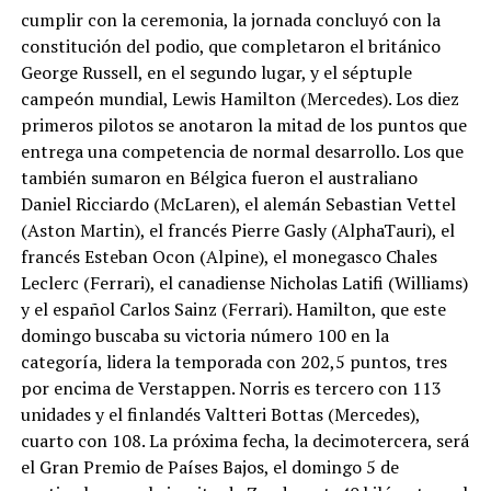
cumplir con la ceremonia, la jornada concluyó con la
constitución del podio, que completaron el británico
George Russell, en el segundo lugar, y el séptuple
campeón mundial, Lewis Hamilton (Mercedes). Los diez
primeros pilotos se anotaron la mitad de los puntos que
entrega una competencia de normal desarrollo. Los que
también sumaron en Bélgica fueron el australiano
Daniel Ricciardo (McLaren), el alemán Sebastian Vettel
(Aston Martin), el francés Pierre Gasly (AlphaTauri), el
francés Esteban Ocon (Alpine), el monegasco Chales
Leclerc (Ferrari), el canadiense Nicholas Latifi (Williams)
y el español Carlos Sainz (Ferrari). Hamilton, que este
domingo buscaba su victoria número 100 en la
categoría, lidera la temporada con 202,5 puntos, tres
por encima de Verstappen. Norris es tercero con 113
unidades y el finlandés Valtteri Bottas (Mercedes),
cuarto con 108. La próxima fecha, la decimotercera, será
el Gran Premio de Países Bajos, el domingo 5 de