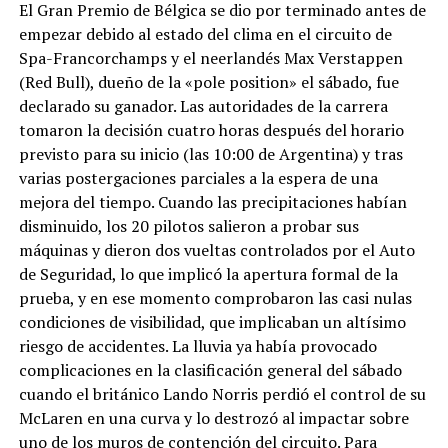
El Gran Premio de Bélgica se dio por terminado antes de
empezar debido al estado del clima en el circuito de
Spa-Francorchamps y el neerlandés Max Verstappen
(Red Bull), dueño de la «pole position» el sábado, fue
declarado su ganador. Las autoridades de la carrera
tomaron la decisión cuatro horas después del horario
previsto para su inicio (las 10:00 de Argentina) y tras
varias postergaciones parciales a la espera de una
mejora del tiempo. Cuando las precipitaciones habían
disminuido, los 20 pilotos salieron a probar sus
máquinas y dieron dos vueltas controlados por el Auto
de Seguridad, lo que implicó la apertura formal de la
prueba, y en ese momento comprobaron las casi nulas
condiciones de visibilidad, que implicaban un altísimo
riesgo de accidentes. La lluvia ya había provocado
complicaciones en la clasificación general del sábado
cuando el británico Lando Norris perdió el control de su
McLaren en una curva y lo destrozó al impactar sobre
uno de los muros de contención del circuito. Para