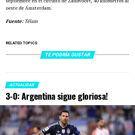
septiembre en el circuito de Zandvoort, 40 kilómetros al
oeste de Ámsterdam.
Fuente:
Télam
RELATED TOPICS:
TE PODRÍA GUSTAR
ACTUALIDAD
3-0: Argentina sigue gloriosa!