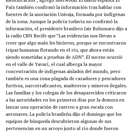
País también confirmó la información tras hablar con
fuentes de la asociación Univaja, formada por indígenas
de la zona. Aunque la policía todavía no confirmó la
información, el presidente brasilero Jair Bolsonaro dijo a
la radio CBN Recife que ”Las evidencias nos llevan a
creer que algo malo les hicieron, porque se encontraron
tripas humanas flotando en el río, que ahora están
siendo sometidas a pruebas de ADN”. El suceso ocurrió
en el valle de Yavarí, el cual alberga la mayor
concentración de indígenas aislados del mundo, pero
también es una zona plagada de cazadores y pescadores
furtivos, narcotraficantes, madereros y mineros ilegales.
Las familias y los colegas de los desaparecidos criticaron
a las autoridades en los primeros días por la demora en
lanzar una operación de rastreo a gran escala con
aeronaves. La policía brasileña dijo el domingo que los
equipos de búsqueda descubrieron algunas de sus
pertenencias en un arroyo junto al río donde fueron