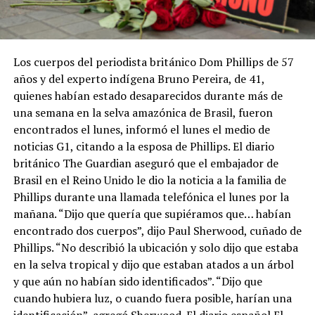
Los cuerpos del periodista británico Dom Phillips de 57
años y del experto indígena Bruno Pereira, de 41,
quienes habían estado desaparecidos durante más de
una semana en la selva amazónica de Brasil, fueron
encontrados el lunes, informó el lunes el medio de
noticias G1, citando a la esposa de Phillips. El diario
británico The Guardian aseguró que el embajador de
Brasil en el Reino Unido le dio la noticia a la familia de
Phillips durante una llamada telefónica el lunes por la
mañana. “Dijo que quería que supiéramos que… habían
encontrado dos cuerpos”, dijo Paul Sherwood, cuñado de
Phillips. “No describió la ubicación y solo dijo que estaba
en la selva tropical y dijo que estaban atados a un árbol
y que aún no habían sido identificados”. “Dijo que
cuando hubiera luz, o cuando fuera posible, harían una
identificación”, agregó Sherwood. El diario español El