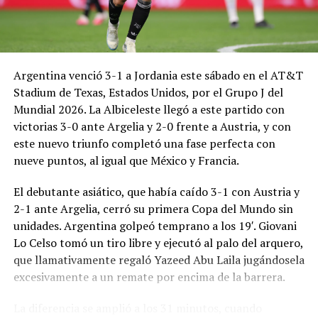
Argentina venció 3-1 a Jordania este sábado en el AT&T
Stadium de Texas, Estados Unidos, por el Grupo J del
Mundial 2026. La Albiceleste llegó a este partido con
victorias 3-0 ante Argelia y 2-0 frente a Austria, y con
este nuevo triunfo completó una fase perfecta con
nueve puntos, al igual que México y Francia.
El debutante asiático, que había caído 3-1 con Austria y
2-1 ante Argelia, cerró su primera Copa del Mundo sin
unidades. Argentina golpeó temprano a los 19′. Giovani
Lo Celso tomó un tiro libre y ejecutó al palo del arquero,
que llamativamente regaló Yazeed Abu Laila jugándosela
excesivamente a un remate por encima de la barrera.
La diferencia se amplió a los 31 minutos, cuando