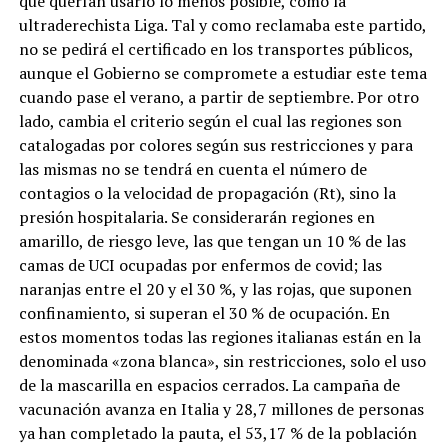
que querían usarlo lo menos posible, como la
ultraderechista Liga. Tal y como reclamaba este partido,
no se pedirá el certificado en los transportes públicos,
aunque el Gobierno se compromete a estudiar este tema
cuando pase el verano, a partir de septiembre. Por otro
lado, cambia el criterio según el cual las regiones son
catalogadas por colores según sus restricciones y para
las mismas no se tendrá en cuenta el número de
contagios o la velocidad de propagación (Rt), sino la
presión hospitalaria. Se considerarán regiones en
amarillo, de riesgo leve, las que tengan un 10 % de las
camas de UCI ocupadas por enfermos de covid; las
naranjas entre el 20 y el 30 %, y las rojas, que suponen
confinamiento, si superan el 30 % de ocupación. En
estos momentos todas las regiones italianas están en la
denominada «zona blanca», sin restricciones, solo el uso
de la mascarilla en espacios cerrados. La campaña de
vacunación avanza en Italia y 28,7 millones de personas
ya han completado la pauta, el 53,17 % de la población