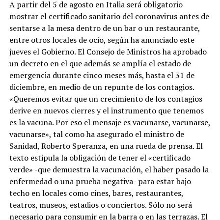
A partir del 5 de agosto en Italia será obligatorio
mostrar el certificado sanitario del coronavirus antes de
sentarse a la mesa dentro de un bar o un restaurante,
entre otros locales de ocio, según ha anunciado este
jueves el Gobierno. El Consejo de Ministros ha aprobado
un decreto en el que además se amplía el estado de
emergencia durante cinco meses más, hasta el 31 de
diciembre, en medio de un repunte de los contagios.
«Queremos evitar que un crecimiento de los contagios
derive en nuevos cierres y el instrumento que tenemos
es la vacuna. Por eso el mensaje es vacunarse, vacunarse,
vacunarse», tal como ha asegurado el ministro de
Sanidad, Roberto Speranza, en una rueda de prensa. El
texto estipula la obligación de tener el «certificado
verde» -que demuestra la vacunación, el haber pasado la
enfermedad o una prueba negativa- para estar bajo
techo en locales como cines, bares, restaurantes,
teatros, museos, estadios o conciertos. Sólo no será
necesario para consumir en la barra o en las terrazas. El