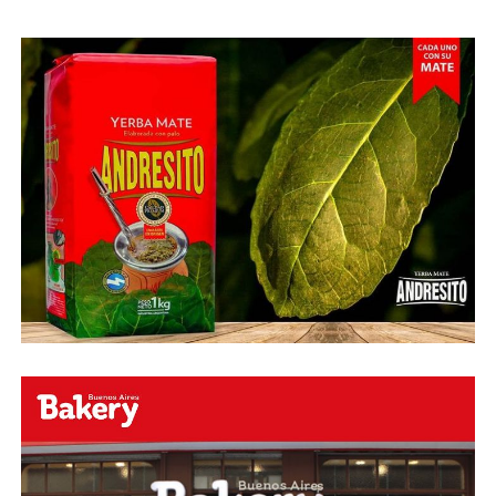
Abu Laila, en un tiro que no entró ni siquiera muy
esquinado.
Fuente:
Ovación Digital