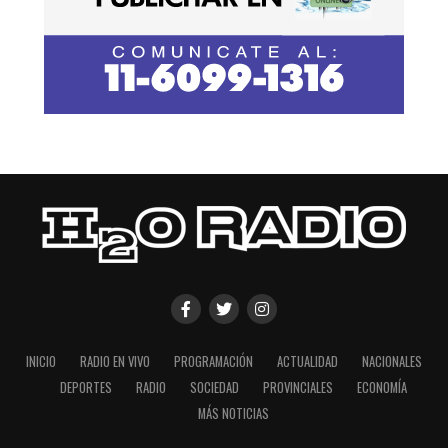
INICIO
RADIO EN VIVO
PROGRAMACIÓN
ACTUALIDAD
NACIONALES
DEPORTES
RADIO
SOCIEDAD
PROVINCIALES
ECONOMÍA
MÁS NOTICIAS