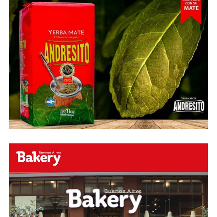
Fuente:
Ovación Digital