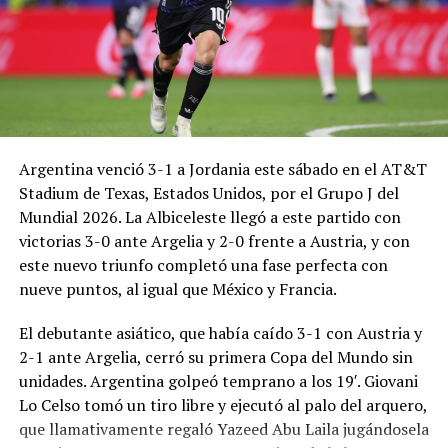
Argentina venció 3-1 a Jordania este sábado en el AT&T
Stadium de Texas, Estados Unidos, por el Grupo J del
Mundial 2026. La Albiceleste llegó a este partido con
victorias 3-0 ante Argelia y 2-0 frente a Austria, y con
este nuevo triunfo completó una fase perfecta con
nueve puntos, al igual que México y Francia.
El debutante asiático, que había caído 3-1 con Austria y
2-1 ante Argelia, cerró su primera Copa del Mundo sin
unidades. Argentina golpeó temprano a los 19′. Giovani
Lo Celso tomó un tiro libre y ejecutó al palo del arquero,
que llamativamente regaló Yazeed Abu Laila jugándosela