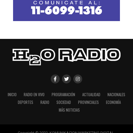
INICIO
RADIO EN VIVO
PROGRAMACIÓN
ACTUALIDAD
NACIONALES
DEPORTES
RADIO
SOCIEDAD
PROVINCIALES
ECONOMÍA
MÁS NOTICIAS
Copyright © 2022. KOMUNIKACION MARKETING DIGITAL.