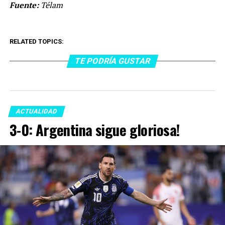
Fuente:
Télam
RELATED TOPICS:
TE PODRÍA GUSTAR
ACTUALIDAD
3-0: Argentina sigue gloriosa!