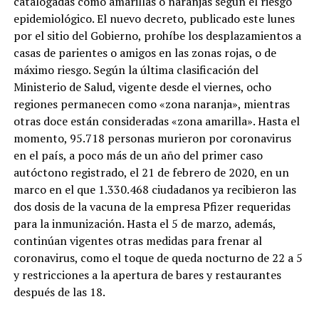
catalogadas como amarillas o naranjas según el riesgo
epidemiológico. El nuevo decreto, publicado este lunes
por el sitio del Gobierno, prohíbe los desplazamientos a
casas de parientes o amigos en las zonas rojas, o de
máximo riesgo. Según la última clasificación del
Ministerio de Salud, vigente desde el viernes, ocho
regiones permanecen como «zona naranja», mientras
otras doce están consideradas «zona amarilla». Hasta el
momento, 95.718 personas murieron por coronavirus
en el país, a poco más de un año del primer caso
autóctono registrado, el 21 de febrero de 2020, en un
marco en el que 1.330.468 ciudadanos ya recibieron las
dos dosis de la vacuna de la empresa Pfizer requeridas
para la inmunización. Hasta el 5 de marzo, además,
continúan vigentes otras medidas para frenar al
coronavirus, como el toque de queda nocturno de 22 a 5
y restricciones a la apertura de bares y restaurantes
después de las 18.