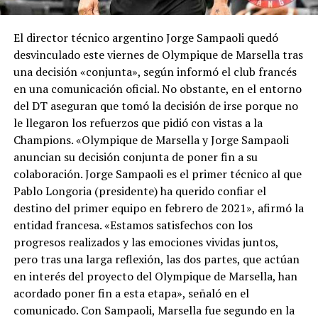
El director técnico argentino Jorge Sampaoli quedó
desvinculado este viernes de Olympique de Marsella tras
una decisión «conjunta», según informó el club francés
en una comunicación oficial. No obstante, en el entorno
del DT aseguran que tomó la decisión de irse porque no
le llegaron los refuerzos que pidió con vistas a la
Champions. «Olympique de Marsella y Jorge Sampaoli
anuncian su decisión conjunta de poner fin a su
colaboración. Jorge Sampaoli es el primer técnico al que
Pablo Longoria (presidente) ha querido confiar el
destino del primer equipo en febrero de 2021», afirmó la
entidad francesa. «Estamos satisfechos con los
progresos realizados y las emociones vividas juntos,
pero tras una larga reflexión, las dos partes, que actúan
en interés del proyecto del Olympique de Marsella, han
acordado poner fin a esta etapa», señaló en el
comunicado. Con Sampaoli, Marsella fue segundo en la