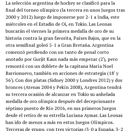
La selección argentina de hockey se clasificó para la
final del torneo olímpico (la tercera en unos Juegos tras
2000 y 2012) luego de imponerse por 2-1 a India, este
miércoles en el Estadio de Oi, en Tokio. Las Leonas
buscarán el viernes la primera medalla de oro de su
historia contra la gran favorita, Países Bajos, que en la
otra semifinal goleó 5-1 a Gran Bretaña. Argentina
comenzó perdiendo con un tanto de penal corto
anotado por Gurjit Kaus nada más empezar (2′), pero
remontó con un doblete de la capitana María Noel
Barrionuevo, también en acciones de estrategia (18′ y
36′). Con dos platas (Sidney 2000 y Londres 2012) y dos
bronces (Atenas 2004 y Pekín 2008), Argentina tendrá
su tercera ocasión de alcanzar en Tokio su anhelada
medalla de oro olímpica después del decepcionante
séptimo puesto de Río 2016, en sus primeros Juegos
desde el retiro de su estrella Luciana Aymar. Las Leonas
han ido de menos a más en estos Juegos Olímpicos.
Terceras de grupo, con tres victorias (3-0 a España, 3-2