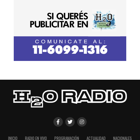
INICIO
RADIO EN VIVO
PROGRAMACIÓN
ACTUALIDAD
NACIONALES