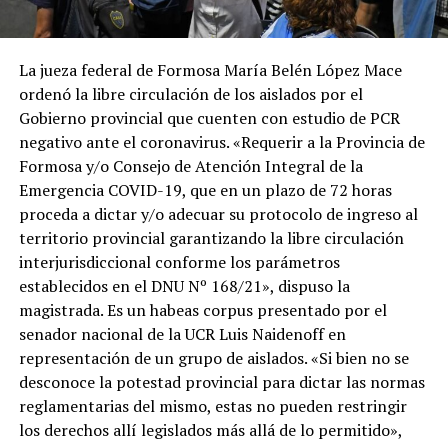
La jueza federal de Formosa María Belén López Mace
ordenó la libre circulación de los aislados por el
Gobierno provincial que cuenten con estudio de PCR
negativo ante el coronavirus. «Requerir a la Provincia de
Formosa y/o Consejo de Atención Integral de la
Emergencia COVID-19, que en un plazo de 72 horas
proceda a dictar y/o adecuar su protocolo de ingreso al
territorio provincial garantizando la libre circulación
interjurisdiccional conforme los parámetros
establecidos en el DNU Nº 168/21», dispuso la
magistrada. Es un habeas corpus presentado por el
senador nacional de la UCR Luis Naidenoff en
representación de un grupo de aislados. «Si bien no se
desconoce la potestad provincial para dictar las normas
reglamentarias del mismo, estas no pueden restringir
los derechos allí legislados más allá de lo permitido»,