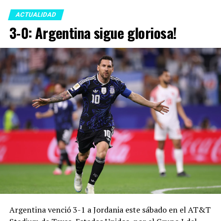
ACTUALIDAD
3-0: Argentina sigue gloriosa!
Argentina venció 3-1 a Jordania este sábado en el AT&T