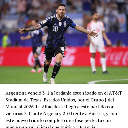
Argentina venció 3-1 a Jordania este sábado en el AT&T
Stadium de Texas, Estados Unidos, por el Grupo J del
Mundial 2026. La Albiceleste llegó a este partido con
victorias 3-0 ante Argelia y 2-0 frente a Austria, y con
este nuevo triunfo completó una fase perfecta con
nueve puntos, al igual que México y Francia.