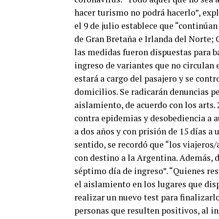
hacer turismo no podrá hacerlo”, expl
el 9 de julio establece que “continúa
de Gran Bretaña e Irlanda del Norte; C
las medidas fueron dispuestas para ba
ingreso de variantes que no circulan e
estará a cargo del pasajero y se contr
domicilios. Se radicarán denuncias pe
aislamiento, de acuerdo con los arts.
contra epidemias y desobediencia a a
a dos años y con prisión de 15 días a 
sentido, se recordó que “los viajeros
con destino a la Argentina. Además, de
séptimo día de ingreso”. “Quienes res
el aislamiento en los lugares que di
realizar un nuevo test para finalizar
personas que resulten positivos, al in