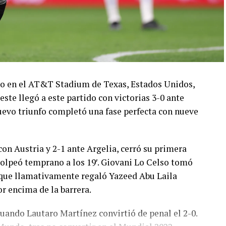
ado en el AT&T Stadium de Texas, Estados Unidos,
este llegó a este partido con victorias 3-0 ante
 nuevo triunfo completó una fase perfecta con nueve
con Austria y 2-1 ante Argelia, cerró su primera
olpeó temprano a los 19′. Giovani Lo Celso tomó
o, que llamativamente regaló Yazeed Abu Laila
r encima de la barrera.
cuando Lautaro Martínez convirtió de penal el 2-0.