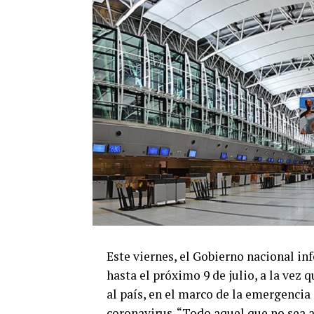
Este viernes, el Gobierno nacional in
hasta el próximo 9 de julio, a la vez 
al país, en el marco de la emergencia
coronavirus. “Todo aquel que no sea a