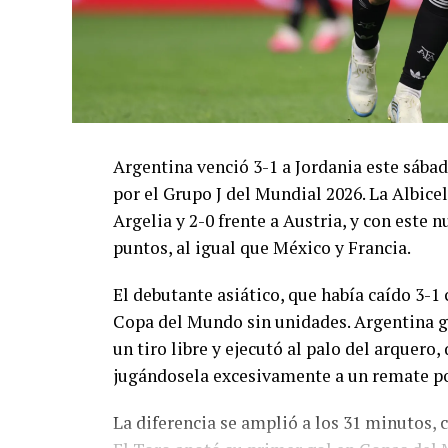
Argentina venció 3-1 a Jordania este sáb
por el Grupo J del Mundial 2026. La Albicel
Argelia y 2-0 frente a Austria, y con este
puntos, al igual que México y Francia.
El debutante asiático, que había caído 3-1 
Copa del Mundo sin unidades. Argentina g
un tiro libre y ejecutó al palo del arquer
jugándosela excesivamente a un remate po
La diferencia se amplió a los 31 minutos, 