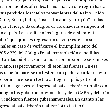
icaron fuentes oficiales. La normativa que regirá hasta
n suspendidos los vuelos provenientes del Reino Unido
hile; Brasil; India; Paises africanos y Turquía”. Todas
jar el riesgo de contagios de coronavirus e impedir el
n el país. La estadía en los lugares de aislamiento
olará que quienes regresaron de viaje estén en sus
nales en caso de verificarse el incumplimiento del
 205 y 239 del Código Penal, por violación a medidas
utoridad pública, sancionadas con prisión de seis meses
un año, respectivamente, dijeron las fuentes. En ese
/as deberán hacerse un testeo para poder abordar el avión
berán hacerse un testeo al llegar al país y otro al
ulten negativos, al ingreso al país, deberán cumplir con
spongan los gobierno provinciales y de la CABA y deberán
lo”, indicaron fuentes gubernamentales. En cuanto a las
greso al país deberán realizar “otro testeo de