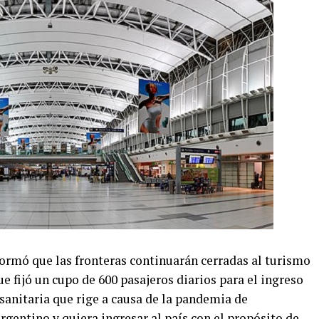
formó que las fronteras continuarán cerradas al turismo
que fijó un cupo de 600 pasajeros diarios para el ingreso
 sanitaria que rige a causa de la pandemia de
rgentino y quiera ingresar al país con el propósito de