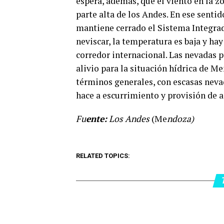
espera, además, que el viento en la 
parte alta de los Andes. En ese sent
mantiene cerrado el Sistema Integrad
neviscar, la temperatura es baja y hay
corredor internacional. Las nevadas 
alivio para la situación hídrica de M
términos generales, con escasas neva
hace a escurrimiento y provisión de a
Fu
ente:
Los Andes
(Me
ndoza)
RELATED TOPICS: