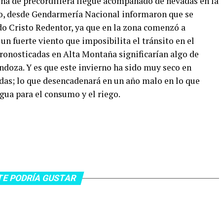
zona de precordillera llegue acompañado de nevadas en la
ido, desde Gendarmería Nacional informaron que se
o Cristo Redentor, ya que en la zona comenzó a
 un fuerte viento que imposibilita el tránsito en el
pronosticadas en Alta Montaña significarían algo de
endoza. Y es que este invierno ha sido muy seco en
das; lo que desencadenará en un año malo en lo que
gua para el consumo y el riego.
TE PODRÍA GUSTAR