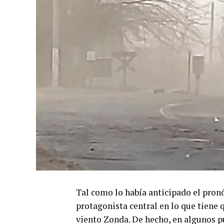
Tal como lo había anticipado el pronó
protagonista central en lo que tiene 
viento Zonda. De hecho, en algunos p