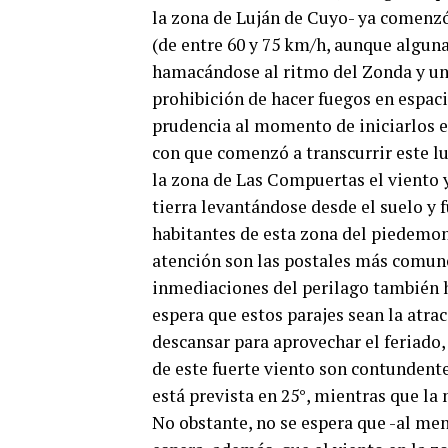
la zona de Luján de Cuyo- ya comenzó 
(de entre 60 y 75 km/h, aunque alguna
hamacándose al ritmo del Zonda y una
prohibición de hacer fuegos en espac
prudencia al momento de iniciarlos e
con que comenzó a transcurrir este lu
la zona de Las Compuertas el viento 
tierra levantándose desde el suelo y 
habitantes de esta zona del piedemo
atención son las postales más comunes
inmediaciones del perilago también h
espera que estos parajes sean la atra
descansar para aprovechar el feriado,
de este fuerte viento son contundent
está prevista en 25°, mientras que la
No obstante, no se espera que -al meno