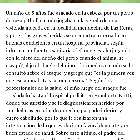
Un niño de 3 años fue atacado en la cabeza por un perro
de raza pitbull cuando jugaba en la vereda de una
vivienda ubicada en la localidad mendocina de Las Heras,
y pese a las graves heridas se encuentra internado en
buenas condiciones en un hospital provincial, según
informaron fuentes sanitarias. “El nene estaba jugando
con la nieta del dueño del perro cuando el animal se
escapó”, dijo el abuelo del niño a los medios cuando se le
consultó sobre el ataque, y agregó que “es la primera vez
que ese animal ataca a una persona”. Según los
profesionales de la salud, el niño luego del ataque fue
trasladado hasta el hospital pediátrico Humberto Notti,
donde fue asistido y se le diagnosticaron heridas por
mordeduras en pómulo derecho, parpado inferior y
cuero cabelludo, por lo que le realizaron una
intervención de la que evoluciona favorablemente y en
buen estado de salud. Sobre esto último, el padre del