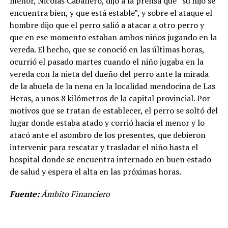
menor, Nicolás Caballero, dijo a la prensa que “su hijo se
encuentra bien, y que está estable”, y sobre el ataque el
hombre dijo que el perro salió a atacar a otro perro y
que en ese momento estaban ambos niños jugando en la
vereda. El hecho, que se conoció en las últimas horas,
ocurrió el pasado martes cuando el niño jugaba en la
vereda con la nieta del dueño del perro ante la mirada
de la abuela de la nena en la localidad mendocina de Las
Heras, a unos 8 kilómetros de la capital provincial. Por
motivos que se tratan de establecer, el perro se soltó del
lugar donde estaba atado y corrió hacia el menor y lo
atacó ante el asombro de los presentes, que debieron
intervenir para rescatar y trasladar el niño hasta el
hospital donde se encuentra internado en buen estado
de salud y espera el alta en las próximas horas.
Fuente:
Ámbito Financiero