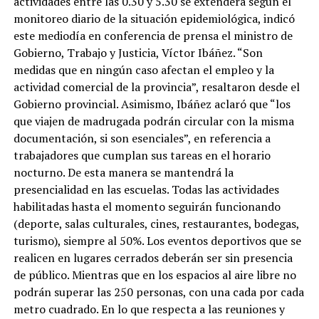
actividades entre las 0.30 y 5.30 se extenderá según el
monitoreo diario de la situación epidemiológica, indicó
este mediodía en conferencia de prensa el ministro de
Gobierno, Trabajo y Justicia, Víctor Ibáñez. “Son
medidas que en ningún caso afectan el empleo y la
actividad comercial de la provincia”, resaltaron desde el
Gobierno provincial. Asimismo, Ibáñez aclaró que “los
que viajen de madrugada podrán circular con la misma
documentación, si son esenciales”, en referencia a
trabajadores que cumplan sus tareas en el horario
nocturno. De esta manera se mantendrá la
presencialidad en las escuelas. Todas las actividades
habilitadas hasta el momento seguirán funcionando
(deporte, salas culturales, cines, restaurantes, bodegas,
turismo), siempre al 50%. Los eventos deportivos que se
realicen en lugares cerrados deberán ser sin presencia
de público. Mientras que en los espacios al aire libre no
podrán superar las 250 personas, con una cada por cada
metro cuadrado. En lo que respecta a las reuniones y