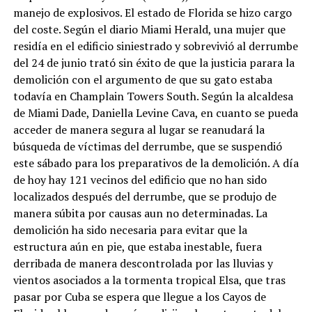
manejo de explosivos. El estado de Florida se hizo cargo
del coste. Según el diario Miami Herald, una mujer que
residía en el edificio siniestrado y sobrevivió al derrumbe
del 24 de junio trató sin éxito de que la justicia parara la
demolición con el argumento de que su gato estaba
todavía en Champlain Towers South. Según la alcaldesa
de Miami Dade, Daniella Levine Cava, en cuanto se pueda
acceder de manera segura al lugar se reanudará la
búsqueda de víctimas del derrumbe, que se suspendió
este sábado para los preparativos de la demolición. A día
de hoy hay 121 vecinos del edificio que no han sido
localizados después del derrumbe, que se produjo de
manera súbita por causas aun no determinadas. La
demolición ha sido necesaria para evitar que la
estructura aún en pie, que estaba inestable, fuera
derribada de manera descontrolada por las lluvias y
vientos asociados a la tormenta tropical Elsa, que tras
pasar por Cuba se espera que llegue a los Cayos de