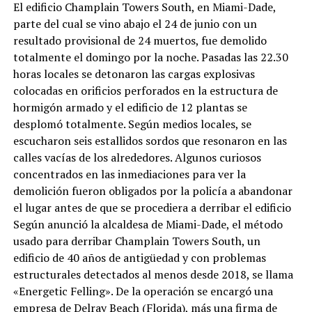
El edificio Champlain Towers South, en Miami-Dade,
parte del cual se vino abajo el 24 de junio con un
resultado provisional de 24 muertos, fue demolido
totalmente el domingo por la noche. Pasadas las 22.30
horas locales se detonaron las cargas explosivas
colocadas en orificios perforados en la estructura de
hormigón armado y el edificio de 12 plantas se
desplomó totalmente. Según medios locales, se
escucharon seis estallidos sordos que resonaron en las
calles vacías de los alrededores. Algunos curiosos
concentrados en las inmediaciones para ver la
demolición fueron obligados por la policía a abandonar
el lugar antes de que se procediera a derribar el edificio
Según anunció la alcaldesa de Miami-Dade, el método
usado para derribar Champlain Towers South, un
edificio de 40 años de antigüedad y con problemas
estructurales detectados al menos desde 2018, se llama
«Energetic Felling». De la operación se encargó una
empresa de Delray Beach (Florida), más una firma de