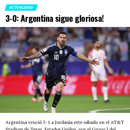
ACTUALIDAD
3-0: Argentina sigue gloriosa!
Argentina venció 3-1 a Jordania este sábado en el AT&T
Stadium de Texas, Estados Unidos, por el Grupo J del