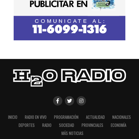
INICIO
RADIO EN VIVO
PROGRAMACIÓN
ACTUALIDAD
NACIONALES
DEPORTES
RADIO
SOCIEDAD
PROVINCIALES
ECONOMÍA
MÁS NOTICIAS