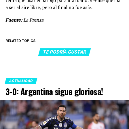
tenía que usar el barbijo para ir al baño: «Pensé que iba
a ser al aire libre, pero al final no fue así».
Fuente:
La Prensa
RELATED TOPICS:
TE PODRÍA GUSTAR
ACTUALIDAD
3-0: Argentina sigue gloriosa!