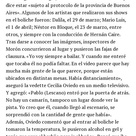
dice estar «sujeto al protocolo de la provincia de Buenos
Aires». Algunos de los artistas que realizaron sus shows
en el boliche fueron: Dalila, el 29 de marzo; Mario Luis,
el 1 de abril; Néstor en Bloque, el 23 de marzo, entre
otros, y siempre con la conducción de Hernán Caire.
Tras darse a conocer las imágenes, inspectores de
Morón concurrieron al lugar y pusieron las fajas de
clausura. «Yo voy siempre a bailar. Y cuando me enteré
que tocaba él no podía faltar. En el video parece que hay
mucha más gente de la que parece, porque están
ubicados en distintas mesas. Había distanciamiento»,
aseguró la vedette Cecilia Oviedo en un medio televisivo.
Y agregó: «Pablo (Lescano) entró por la puerta de atrás.
No hay un camarín, tampoco un lugar donde ver la
pista. Yo creo que él, cuando llegó al escenario, se
sorprendió con la cantidad de gente que había».
Además, Oviedo comentó que al entrar al boliche le
tomaron la temperatura, le pusieron alcohol en gel y