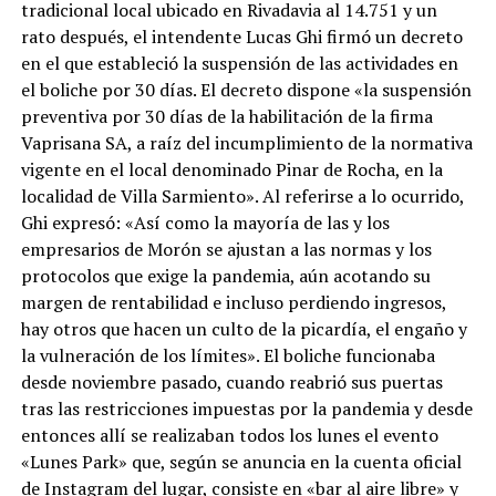
tradicional local ubicado en Rivadavia al 14.751 y un
rato después, el intendente Lucas Ghi firmó un decreto
en el que estableció la suspensión de las actividades en
el boliche por 30 días. El decreto dispone «la suspensión
preventiva por 30 días de la habilitación de la firma
Vaprisana SA, a raíz del incumplimiento de la normativa
vigente en el local denominado Pinar de Rocha, en la
localidad de Villa Sarmiento». Al referirse a lo ocurrido,
Ghi expresó: «Así como la mayoría de las y los
empresarios de Morón se ajustan a las normas y los
protocolos que exige la pandemia, aún acotando su
margen de rentabilidad e incluso perdiendo ingresos,
hay otros que hacen un culto de la picardía, el engaño y
la vulneración de los límites». El boliche funcionaba
desde noviembre pasado, cuando reabrió sus puertas
tras las restricciones impuestas por la pandemia y desde
entonces allí se realizaban todos los lunes el evento
«Lunes Park» que, según se anuncia en la cuenta oficial
de Instagram del lugar, consiste en «bar al aire libre» y