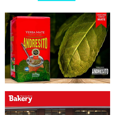
Abu Laila, en un tiro que no entró ni siquiera muy
esquinado.
Fuente:
Ovación Digital