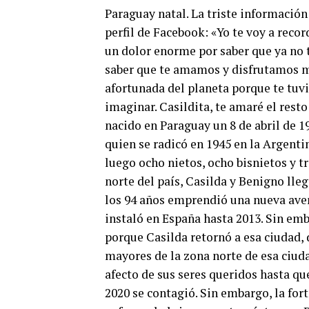
Paraguay natal. La triste información
perfil de Facebook: «Yo te voy a recor
un dolor enorme por saber que ya no t
saber que te amamos y disfrutamos m
afortunada del planeta porque te tu
imaginar. Casildita, te amaré el rest
nacido en Paraguay un 8 de abril de 
quien se radicó en 1945 en la Argentin
luego ocho nietos, ocho bisnietos y tr
norte del país, Casilda y Benigno lleg
los 94 años emprendió una nueva avent
instaló en España hasta 2013. Sin emb
porque Casilda retornó a esa ciudad,
mayores de la zona norte de esa ciud
afecto de sus seres queridos hasta q
2020 se contagió. Sin embargo, la for