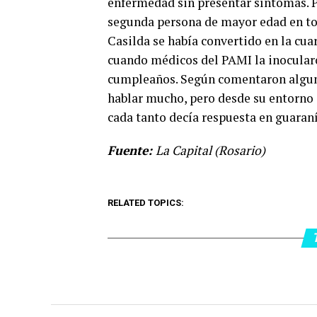
enfermedad sin presentar síntomas. Po
segunda persona de mayor edad en to
Casilda se había convertido en la cu
cuando médicos del PAMI la inocularo
cumpleaños. Según comentaron alguno
hablar mucho, pero desde su entorno 
cada tanto decía respuesta en guaraní,
Fuente:
La Capital (Rosario)
RELATED TOPICS: