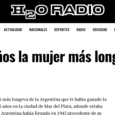
ACTUALIDAD
NACIONALES
DEPORTES
RADIO
SOCIEDAD
años la mujer más lon
r más longeva de la Argentina que le había ganado la
15 años en la ciudad de Mar del Plata, adonde estaba
a Argentina había llegado en 1945 procedente de su