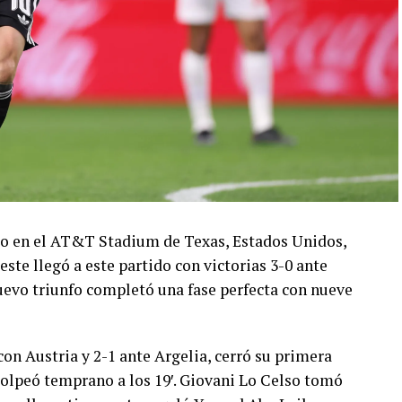
ado en el AT&T Stadium de Texas, Estados Unidos,
este llegó a este partido con victorias 3-0 ante
 nuevo triunfo completó una fase perfecta con nueve
con Austria y 2-1 ante Argelia, cerró su primera
olpeó temprano a los 19′. Giovani Lo Celso tomó