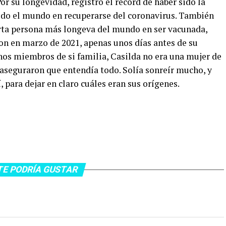
r su longevidad, registró el récord de haber sido la
do el mundo en recuperarse del coronavirus. También
arta persona más longeva del mundo en ser vacunada,
n en marzo de 2021, apenas unos días antes de su
s miembros de si familia, Casilda no era una mujer de
aseguraron que entendía todo. Solía sonreír mucho, y
 para dejar en claro cuáles eran sus orígenes.
TE PODRÍA GUSTAR