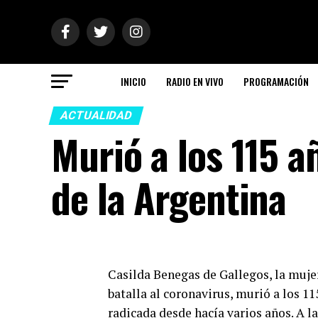
INICIO
RADIO EN VIVO
PROGRAMACIÓN
ACTUALIDAD
Murió a los 115 
de la Argentina
Casilda Benegas de Gallegos, la muje
batalla al coronavirus, murió a los 1
radicada desde hacía varios años. A l