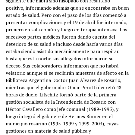
siguiente que había sido hisopado con resultado
positivo, informando además que se encontraba en buen
estado de salud. Pero con el paso de los días comenzó a
presentar complicaciones y el 19 de abril fue internado,
primero en sala común y luego en terapia intensiva. Los
sucesivos partes médicos fueron dando cuenta del
deterioro de su salud e incluso desde hacía varios días
estaba siendo asistido mecánicamente para respirar,
hasta que esta noche sus allegados informaron su
deceso. Sus colaboradores informaron que no habrá
velatorio aunque sí se recibirán muestras de afecto en la
Biblioteca Argentina Doctor Juan Álvarez de Rosario,
mientras que el gobernador Omar Perotti decretó 48
horas de duelo. Lifschitz formó parte de la primera
gestión socialista de la Intendencia de Rosario con
Héctor Cavallero como jefe comunal (1989-1995), y
luego integró el gabinete de Hermes Binner en el
municipio rosarino (1995-1999 y 1999-2003), cuyas
gestiones en materia de salud pública y