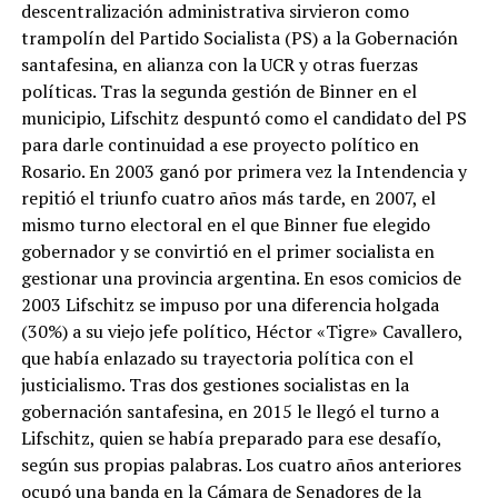
descentralización administrativa sirvieron como
trampolín del Partido Socialista (PS) a la Gobernación
santafesina, en alianza con la UCR y otras fuerzas
políticas. Tras la segunda gestión de Binner en el
municipio, Lifschitz despuntó como el candidato del PS
para darle continuidad a ese proyecto político en
Rosario. En 2003 ganó por primera vez la Intendencia y
repitió el triunfo cuatro años más tarde, en 2007, el
mismo turno electoral en el que Binner fue elegido
gobernador y se convirtió en el primer socialista en
gestionar una provincia argentina. En esos comicios de
2003 Lifschitz se impuso por una diferencia holgada
(30%) a su viejo jefe político, Héctor «Tigre» Cavallero,
que había enlazado su trayectoria política con el
justicialismo. Tras dos gestiones socialistas en la
gobernación santafesina, en 2015 le llegó el turno a
Lifschitz, quien se había preparado para ese desafío,
según sus propias palabras. Los cuatro años anteriores
ocupó una banda en la Cámara de Senadores de la