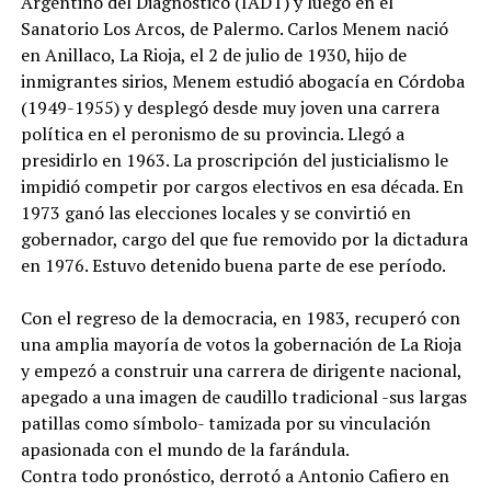
Argentino del Diagnóstico (IADT) y luego en el
Sanatorio Los Arcos, de Palermo. Carlos Menem nació
en Anillaco, La Rioja, el 2 de julio de 1930, hijo de
inmigrantes sirios, Menem estudió abogacía en Córdoba
(1949-1955) y desplegó desde muy joven una carrera
política en el peronismo de su provincia. Llegó a
presidirlo en 1963. La proscripción del justicialismo le
impidió competir por cargos electivos en esa década. En
1973 ganó las elecciones locales y se convirtió en
gobernador, cargo del que fue removido por la dictadura
en 1976. Estuvo detenido buena parte de ese período.
Con el regreso de la democracia, en 1983, recuperó con
una amplia mayoría de votos la gobernación de La Rioja
y empezó a construir una carrera de dirigente nacional,
apegado a una imagen de caudillo tradicional -sus largas
patillas como símbolo- tamizada por su vinculación
apasionada con el mundo de la farándula.
Contra todo pronóstico, derrotó a Antonio Cafiero en