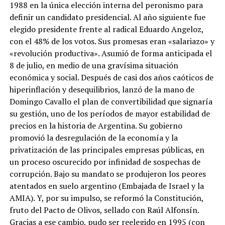
1988 en la única elección interna del peronismo para
definir un candidato presidencial. Al año siguiente fue
elegido presidente frente al radical Eduardo Angeloz,
con el 48% de los votos. Sus promesas eran «salariazo» y
«revolución productiva». Asumió de forma anticipada el
8 de julio, en medio de una gravísima situación
económica y social. Después de casi dos años caóticos de
hiperinflación y desequilibrios, lanzó de la mano de
Domingo Cavallo el plan de convertibilidad que signaría
su gestión, uno de los períodos de mayor estabilidad de
precios en la historia de Argentina. Su gobierno
promovió la desregulación de la economía y la
privatización de las principales empresas públicas, en
un proceso oscurecido por infinidad de sospechas de
corrupción. Bajo su mandato se produjeron los peores
atentados en suelo argentino (Embajada de Israel y la
AMIA). Y, por su impulso, se reformó la Constitución,
fruto del Pacto de Olivos, sellado con Raúl Alfonsín.
Gracias a ese cambio, pudo ser reelegido en 1995 (con