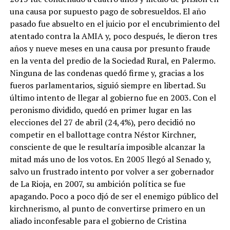
una causa por supuesto pago de sobresueldos. El año
pasado fue absuelto en el juicio por el encubrimiento del
atentado contra la AMIA y, poco después, le dieron tres
años y nueve meses en una causa por presunto fraude
en la venta del predio de la Sociedad Rural, en Palermo.
Ninguna de las condenas quedó firme y, gracias a los
fueros parlamentarios, siguió siempre en libertad. Su
último intento de llegar al gobierno fue en 2003. Con el
peronismo dividido, quedó en primer lugar en las
elecciones del 27 de abril (24,4%), pero decidió no
competir en el ballottage contra Néstor Kirchner,
consciente de que le resultaría imposible alcanzar la
mitad más uno de los votos. En 2005 llegó al Senado y,
salvo un frustrado intento por volver a ser gobernador
de La Rioja, en 2007, su ambición política se fue
apagando. Poco a poco djó de ser el enemigo público del
kirchnerismo, al punto de convertirse primero en un
aliado inconfesable para el gobierno de Cristina