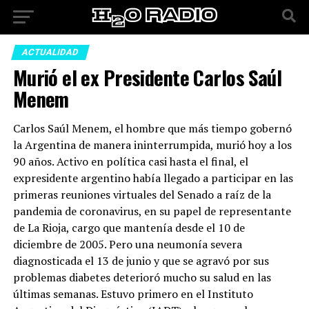
ACTUALIDAD
Murió el ex Presidente Carlos Saúl
Menem
Carlos Saúl Menem, el hombre que más tiempo gobernó
la Argentina de manera ininterrumpida, murió hoy a los
90 años. Activo en política casi hasta el final, el
expresidente argentino había llegado a participar en las
primeras reuniones virtuales del Senado a raíz de la
pandemia de coronavirus, en su papel de representante
de La Rioja, cargo que mantenía desde el 10 de
diciembre de 2005. Pero una neumonía severa
diagnosticada el 13 de junio y que se agravó por sus
problemas diabetes deterioró mucho su salud en las
últimas semanas. Estuvo primero en el Instituto