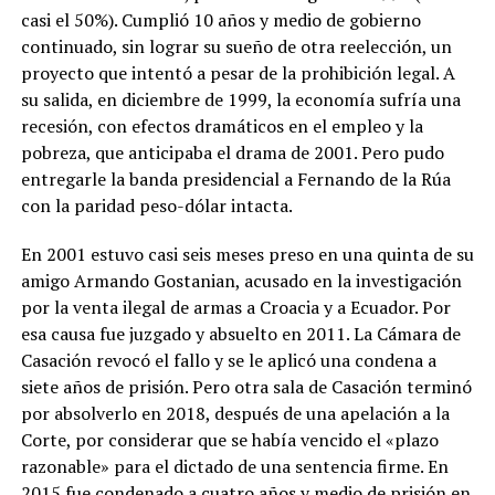
casi el 50%). Cumplió 10 años y medio de gobierno
continuado, sin lograr su sueño de otra reelección, un
proyecto que intentó a pesar de la prohibición legal. A
su salida, en diciembre de 1999, la economía sufría una
recesión, con efectos dramáticos en el empleo y la
pobreza, que anticipaba el drama de 2001. Pero pudo
entregarle la banda presidencial a Fernando de la Rúa
con la paridad peso-dólar intacta.
En 2001 estuvo casi seis meses preso en una quinta de su
amigo Armando Gostanian, acusado en la investigación
por la venta ilegal de armas a Croacia y a Ecuador. Por
esa causa fue juzgado y absuelto en 2011. La Cámara de
Casación revocó el fallo y se le aplicó una condena a
siete años de prisión. Pero otra sala de Casación terminó
por absolverlo en 2018, después de una apelación a la
Corte, por considerar que se había vencido el «plazo
razonable» para el dictado de una sentencia firme. En
2015 fue condenado a cuatro años y medio de prisión en