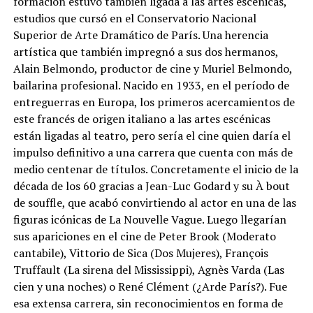
formación estuvo también ligada a las artes escénicas,
estudios que cursó en el Conservatorio Nacional
Superior de Arte Dramático de París. Una herencia
artística que también impregnó a sus dos hermanos,
Alain Belmondo, productor de cine y Muriel Belmondo,
bailarina profesional. Nacido en 1933, en el período de
entreguerras en Europa, los primeros acercamientos de
este francés de origen italiano a las artes escénicas
están ligadas al teatro, pero sería el cine quien daría el
impulso definitivo a una carrera que cuenta con más de
medio centenar de títulos. Concretamente el inicio de la
década de los 60 gracias a Jean-Luc Godard y su À bout
de souffle, que acabó convirtiendo al actor en una de las
figuras icónicas de La Nouvelle Vague. Luego llegarían
sus apariciones en el cine de Peter Brook (Moderato
cantabile), Vittorio de Sica (Dos Mujeres), François
Truffault (La sirena del Mississippi), Agnès Varda (Las
cien y una noches) o René Clément (¿Arde París?). Fue
esa extensa carrera, sin reconocimientos en forma de