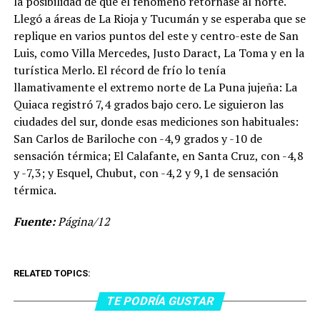
la posibilidad de que el fenómeno retornase al norte.
Llegó a áreas de La Rioja y Tucumán y se esperaba que se
replique en varios puntos del este y centro-este de San
Luis, como Villa Mercedes, Justo Daract, La Toma y en la
turística Merlo. El récord de frío lo tenía
llamativamente el extremo norte de La Puna jujeña: La
Quiaca registró 7,4 grados bajo cero. Le siguieron las
ciudades del sur, donde esas mediciones son habituales:
San Carlos de Bariloche con -4,9 grados y -10 de
sensación térmica; El Calafante, en Santa Cruz, con -4,8
y -7,3; y Esquel, Chubut, con -4,2 y 9,1 de sensación
térmica.
Fuente:
Página/12
RELATED TOPICS:
TE PODRÍA GUSTAR