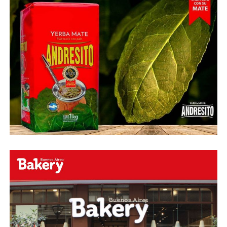
Fuente:
Ovación Digital