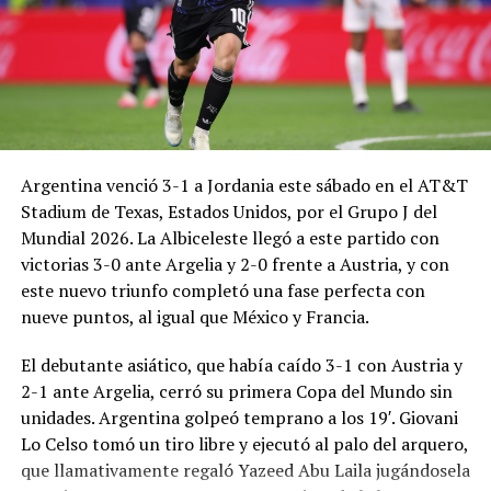
Argentina venció 3-1 a Jordania este sábado en el AT&T
Stadium de Texas, Estados Unidos, por el Grupo J del
Mundial 2026. La Albiceleste llegó a este partido con
victorias 3-0 ante Argelia y 2-0 frente a Austria, y con
este nuevo triunfo completó una fase perfecta con
nueve puntos, al igual que México y Francia.
El debutante asiático, que había caído 3-1 con Austria y
2-1 ante Argelia, cerró su primera Copa del Mundo sin
unidades. Argentina golpeó temprano a los 19′. Giovani
Lo Celso tomó un tiro libre y ejecutó al palo del arquero,
que llamativamente regaló Yazeed Abu Laila jugándosela