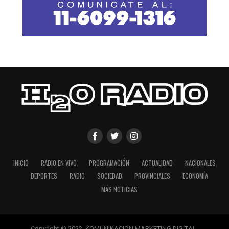
INICIO
RADIO EN VIVO
PROGRAMACIÓN
ACTUALIDAD
NACIONALES
DEPORTES
RADIO
SOCIEDAD
PROVINCIALES
ECONOMÍA
MÁS NOTICIAS
Copyright © 2022. KOMUNIKACION MARKETING DIGITAL.