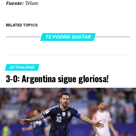
Fuente:
Télam
RELATED TOPICS:
TE PODRÍA GUSTAR
ACTUALIDAD
3-0: Argentina sigue gloriosa!