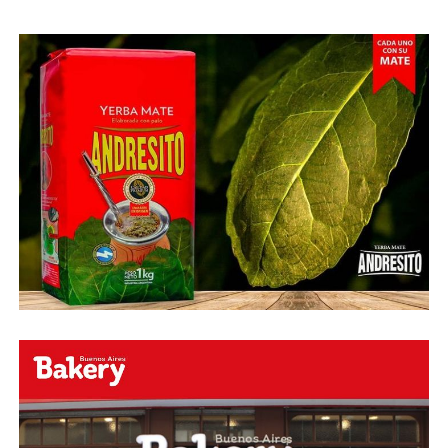
Abu Laila, en un tiro que no entró ni siquiera muy
esquinado.
Fuente:
Ovación Digital