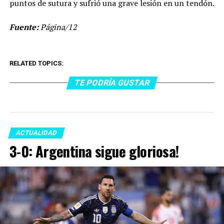
puntos de sutura y sufrió una grave lesión en un tendón.
Fuente:
Página/12
RELATED TOPICS:
TE PODRÍA GUSTAR
ACTUALIDAD
3-0: Argentina sigue gloriosa!