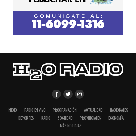
INICIO
RADIO EN VIVO
PROGRAMACIÓN
ACTUALIDAD
NACIONALES
DEPORTES
RADIO
SOCIEDAD
PROVINCIALES
ECONOMÍA
MÁS NOTICIAS