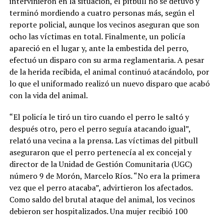
intervinieron en la situación, el pitbull no se detuvo y
terminó mordiendo a cuatro personas más, según el
reporte policial, aunque los vecinos aseguran que son
ocho las víctimas en total. Finalmente, un policía
apareció en el lugar y, ante la embestida del perro,
efectuó un disparo con su arma reglamentaria. A pesar
de la herida recibida, el animal continuó atacándolo, por
lo que el uniformado realizó un nuevo disparo que acabó
con la vida del animal.
“El policía le tiró un tiro cuando el perro le saltó y
después otro, pero el perro seguía atacando igual”,
relató una vecina a la prensa. Las víctimas del pitbull
aseguraron que el perro pertenecía al ex concejal y
director de la Unidad de Gestión Comunitaria (UGC)
número 9 de Morón, Marcelo Ríos. “No era la primera
vez que el perro atacaba”, advirtieron los afectados.
Como saldo del brutal ataque del animal, los vecinos
debieron ser hospitalizados. Una mujer recibió 100