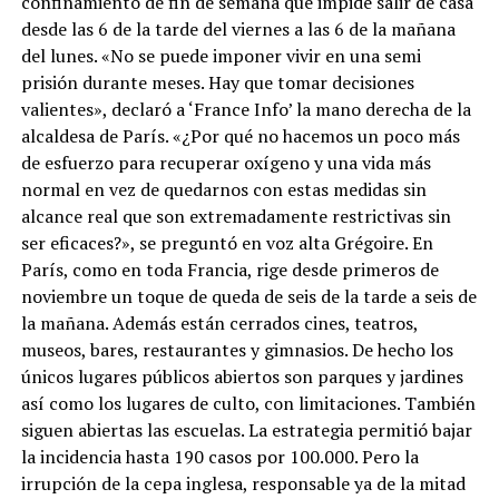
confinamiento de fin de semana que impide salir de casa
desde las 6 de la tarde del viernes a las 6 de la mañana
del lunes. «No se puede imponer vivir en una semi
prisión durante meses. Hay que tomar decisiones
valientes», declaró a ‘France Info’ la mano derecha de la
alcaldesa de París. «¿Por qué no hacemos un poco más
de esfuerzo para recuperar oxígeno y una vida más
normal en vez de quedarnos con estas medidas sin
alcance real que son extremadamente restrictivas sin
ser eficaces?», se preguntó en voz alta Grégoire. En
París, como en toda Francia, rige desde primeros de
noviembre un toque de queda de seis de la tarde a seis de
la mañana. Además están cerrados cines, teatros,
museos, bares, restaurantes y gimnasios. De hecho los
únicos lugares públicos abiertos son parques y jardines
así como los lugares de culto, con limitaciones. También
siguen abiertas las escuelas. La estrategia permitió bajar
la incidencia hasta 190 casos por 100.000. Pero la
irrupción de la cepa inglesa, responsable ya de la mitad