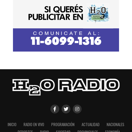
INICIO
RADIO EN VIVO
PROGRAMACIÓN
ACTUALIDAD
NACIONALES