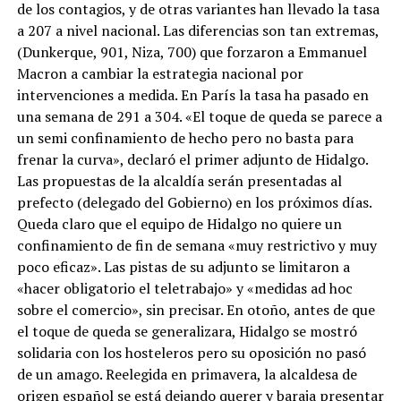
de los contagios, y de otras variantes han llevado la tasa
a 207 a nivel nacional. Las diferencias son tan extremas,
(Dunkerque, 901, Niza, 700) que forzaron a Emmanuel
Macron a cambiar la estrategia nacional por
intervenciones a medida. En París la tasa ha pasado en
una semana de 291 a 304. «El toque de queda se parece a
un semi confinamiento de hecho pero no basta para
frenar la curva», declaró el primer adjunto de Hidalgo.
Las propuestas de la alcaldía serán presentadas al
prefecto (delegado del Gobierno) en los próximos días.
Queda claro que el equipo de Hidalgo no quiere un
confinamiento de fin de semana «muy restrictivo y muy
poco eficaz». Las pistas de su adjunto se limitaron a
«hacer obligatorio el teletrabajo» y «medidas ad hoc
sobre el comercio», sin precisar. En otoño, antes de que
el toque de queda se generalizara, Hidalgo se mostró
solidaria con los hosteleros pero su oposición no pasó
de un amago. Reelegida en primavera, la alcaldesa de
origen español se está dejando querer y baraja presentar