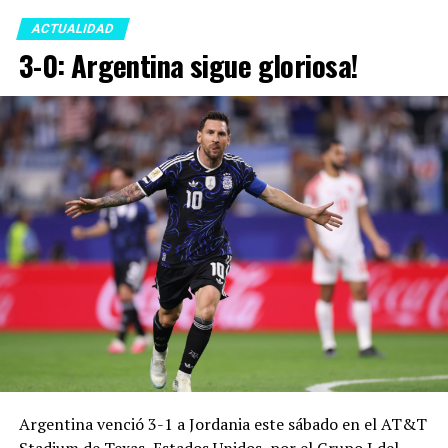
ACTUALIDAD
3-0: Argentina sigue gloriosa!
Argentina venció 3-1 a Jordania este sábado en el AT&T