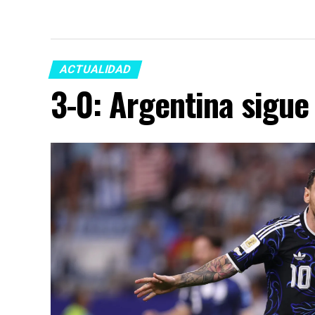
ACTUALIDAD
3-0: Argentina sigue 