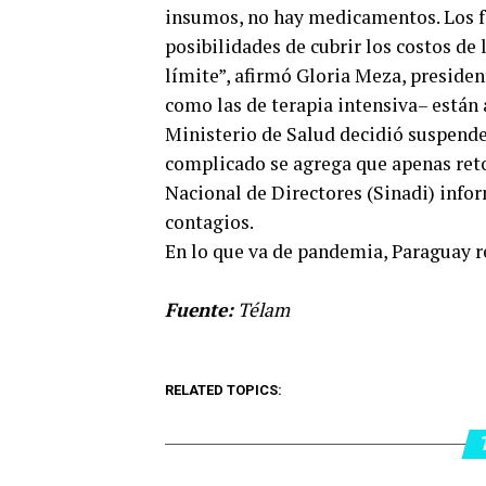
insumos, no hay medicamentos. Los f
posibilidades de cubrir los costos d
límite”, afirmó Gloria Meza, preside
como las de terapia intensiva– están 
Ministerio de Salud decidió suspender
complicado se agrega que apenas reto
Nacional de Directores (Sinadi) info
contagios.
En lo que va de pandemia, Paraguay r
Fuente:
Télam
RELATED TOPICS: