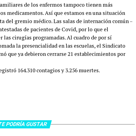
amiliares de los enfermos tampoco tienen más
e los medicamentos. Así que estamos en una situación
nta del gremio médico. Las salas de internación común –
atestadas de pacientes de Covid, por lo que el
 las cirugías programadas. Al cuadro de por sí
mada la presencialidad en las escuelas, el Sindicato
rmó que ya debieron cerrarse 21 establecimientos por
egistró 164.310 contagios y 3.256 muertes.
TE PODRÍA GUSTAR