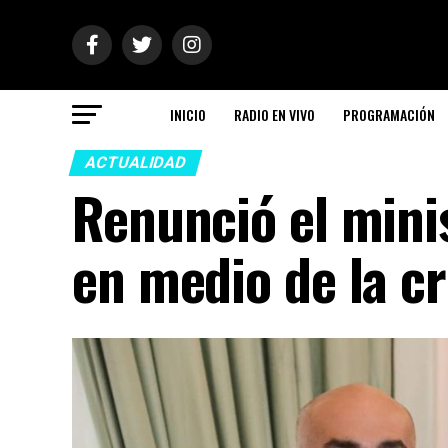
INICIO
RADIO EN VIVO
PROGRAMACIÓN
ACTUALIDAD
Renunció el mini
en medio de la cr