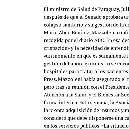
El ministro de Salud de Paraguay, Jul
después de que el Senado aprobara un
colapso sanitario y su gestión de la c
Mario Abdo Benítez, Mazzoleni confi
recogida por el diario ABC. En esa dec
crispación» y la necesidad de entendi
«un momento en que es sumamente nec
gestión del ahora exministro se enco
hospitales para tratar a los paciente
Press. Mazzoleni había asegurado el m
pero tras su reunión con el President
Atención a la Salud y el Bienestar Soc
forma interina. Esta semana, la Asoc
la pronta adquisición de insumos y 
consideró que debe disponerse una cua
en los servicios públicos. «La situaci