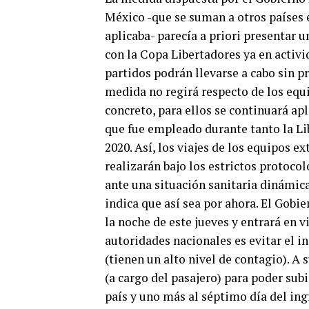
México -que se suman a otros países 
aplicaba- parecía a priori presentar 
con la Copa Libertadores ya en activi
partidos podrán llevarse a cabo sin p
medida no regirá respecto de los equi
concreto, para ellos se continuará a
que fue empleado durante tanto la L
2020. Así, los viajes de los equipos e
realizarán bajo los estrictos protoco
ante una situación sanitaria dinámica
indica que así sea por ahora. El Gobi
la noche de este jueves y entrará en vi
autoridades nacionales es evitar el i
(tienen un alto nivel de contagio). A 
(a cargo del pasajero) para poder subir
país y uno más al séptimo día del ing