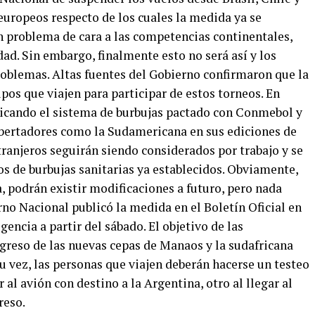
europeos respecto de los cuales la medida ya se
un problema de cara a las competencias continentales,
dad. Sin embargo, finalmente esto no será así y los
roblemas. Altas fuentes del Gobierno confirmaron que la
pos que viajen para participar de estos torneos. En
plicando el sistema de burbujas pactado con Conmebol y
ibertadores como la Sudamericana en sus ediciones de
xtranjeros seguirán siendo considerados por trabajo y se
los de burbujas sanitarias ya establecidos. Obviamente,
, podrán existir modificaciones a futuro, pero nada
erno Nacional publicó la medida en el Boletín Oficial en
gencia a partir del sábado. El objetivo de las
ngreso de las nuevas cepas de Manaos y la sudafricana
su vez, las personas que viajen deberán hacerse un testeo
 al avión con destino a la Argentina, otro al llegar al
reso.