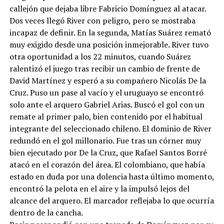
callejón que dejaba libre Fabricio Domínguez al atacar.
Dos veces llegó River con peligro, pero se mostraba
incapaz de definir. En la segunda, Matías Suárez remató
muy exigido desde una posición inmejorable. River tuvo
otra oportunidad a los 22 minutos, cuando Suárez
ralentizó el juego tras recibir un cambio de frente de
David Martínez y esperó a su compañero Nicolás De la
Cruz. Puso un pase al vacío y el uruguayo se encontró
solo ante el arquero Gabriel Arias. Buscó el gol con un
remate al primer palo, bien contenido por el habitual
integrante del seleccionado chileno. El dominio de River
redundó en el gol millonario. Fue tras un córner muy
bien ejecutado por De la Cruz, que Rafael Santos Borré
atacó en el corazón del área. El colombiano, que había
estado en duda por una dolencia hasta último momento,
encontró la pelota en el aire y la impulsó lejos del
alcance del arquero. El marcador reflejaba lo que ocurría
dentro de la cancha.