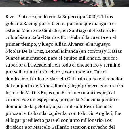
River Plate se quedó con la Supercopa 2020/21 tras
golear a Racing por 5-0 en el partido que inauguró el
estadio Madre de Ciudades, en Santiago del Estero. El
colombiano Rafael Santos Borré abrió la cuenta en el
primer tiempo, y luego Julián Álvarez, el uruguayo
Nicolás De la Cruz, Leonel Miranda (en contra) y Matías
Suárez aumentaron para el equipo millonario, que fue
superior a La Academia en todo el encuentro y terminó
por sellar un triunfo claro y contundente. Fue el
duodécimo título de Marcelo Gallardo como entrenador
del conjunto de Núñez. Racing llegó primero con un tiro
lejano de Matías Rojas que Franco Armani despejó al
córner. Fue un espejismo, porque la Academia perdió el
dominio de la pelota y a partir de allí River fue más
punzante. La banda izquierda, con Fabricio Angileri, fue
el lugar predilecto para el conjunto millonario. Los
dirigidos por Marcelo Gallardo sacaron provecho del