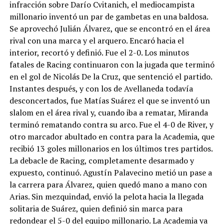
infracción sobre Darío Cvitanich, el mediocampista
millonario inventó un par de gambetas en una baldosa.
Se aprovechó Julián Álvarez, que se encontró en el área
rival con una marca y el arquero. Encaró hacia el
interior, recortó y definió. Fue el 2-0. Los minutos
fatales de Racing continuaron con la jugada que terminó
en el gol de Nicolás De la Cruz, que sentenció el partido.
Instantes después, y con los de Avellaneda todavía
desconcertados, fue Matías Suárez el que se inventó un
slalom en el área rival y, cuando iba a rematar, Miranda
terminó rematando contra su arco. Fue el 4-0 de River, y
otro marcador abultado en contra para la Academia, que
recibió 13 goles millonarios en los últimos tres partidos.
La debacle de Racing, completamente desarmado y
expuesto, continuó. Agustín Palavecino metió un pase a
la carrera para Álvarez, quien quedó mano a mano con
Arias. Sin mezquindad, envió la pelota hacia la llegada
solitaria de Suárez, quien definió sin marca para
redondear el 5-0 del equipo millonario. La Academia ya