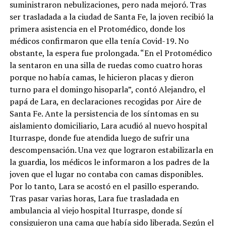
suministraron nebulizaciones, pero nada mejoró. Tras
ser trasladada a la ciudad de Santa Fe, la joven recibió la
primera asistencia en el Protomédico, donde los
médicos confirmaron que ella tenía Covid-19. No
obstante, la espera fue prolongada. “En el Protomédico
la sentaron en una silla de ruedas como cuatro horas
porque no había camas, le hicieron placas y dieron
turno para el domingo hisoparla”, contó Alejandro, el
papá de Lara, en declaraciones recogidas por Aire de
Santa Fe. Ante la persistencia de los síntomas en su
aislamiento domiciliario, Lara acudió al nuevo hospital
Iturraspe, donde fue atendida luego de sufrir una
descompensación. Una vez que lograron estabilizarla en
la guardia, los médicos le informaron a los padres de la
joven que el lugar no contaba con camas disponibles.
Por lo tanto, Lara se acostó en el pasillo esperando.
Tras pasar varias horas, Lara fue trasladada en
ambulancia al viejo hospital Iturraspe, donde sí
consiguieron una cama que había sido liberada. Según el