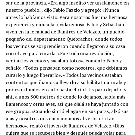
sur de la provincia. «Era algo insólito ver un flamenco en
nuestro pueblo», dijo Fabio Fazzio y agregó: «Nunca
antes lo habíamos visto. Para nosotros fue una hermosa
experiencia y nunca la olvidaremos». Fabio y Sebastián
viven en la localidad de Ramírez de Velazco, un pueblo
pequeño del departamento Quebrachos, donde todos
los vecinos se sorprendieron cuando llegaron a su casa
con el ave para curarla. «Fue toda una revolución,
venían los vecinos y sacaban fotos», comentó Fabio y
señaló: «Todos pensaban como nosotros, que debíamos
curarlo y luego liberarlo». «Todos los vecinos estaban
contentos que íbamos a llevarlo a su hábitat natural» y
por eso «fuimos en auto hasta el río Utis para dejarlo; y
ahí, a unos 300 metros de donde lo dejamos, había más
flamencos y otras aves, así que ojalá se haya juntado con
ese grupo». «Cuando sintió el agua en sus patas, alzó sus
alas y nosotros nos emocionamos al verlo, era tan
hermoso», relató el joven de Ramírez de Velazco.»Dios
quiera que se recupere bien y después pueda volar para