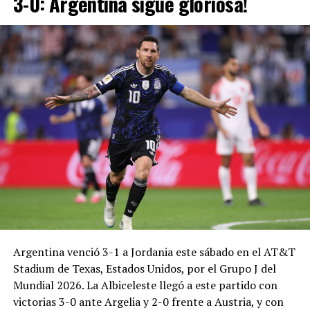
3-0: Argentina sigue gloriosa!
Argentina venció 3-1 a Jordania este sábado en el AT&T
Stadium de Texas, Estados Unidos, por el Grupo J del
Mundial 2026. La Albiceleste llegó a este partido con
victorias 3-0 ante Argelia y 2-0 frente a Austria, y con