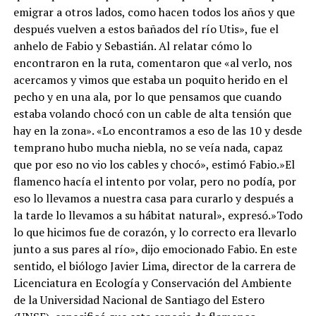
emigrar a otros lados, como hacen todos los años y que
después vuelven a estos bañados del río Utis», fue el
anhelo de Fabio y Sebastián. Al relatar cómo lo
encontraron en la ruta, comentaron que «al verlo, nos
acercamos y vimos que estaba un poquito herido en el
pecho y en una ala, por lo que pensamos que cuando
estaba volando chocó con un cable de alta tensión que
hay en la zona». «Lo encontramos a eso de las 10 y desde
temprano hubo mucha niebla, no se veía nada, capaz
que por eso no vio los cables y chocó», estimó Fabio.»El
flamenco hacía el intento por volar, pero no podía, por
eso lo llevamos a nuestra casa para curarlo y después a
la tarde lo llevamos a su hábitat natural», expresó.»Todo
lo que hicimos fue de corazón, y lo correcto era llevarlo
junto a sus pares al río», dijo emocionado Fabio. En este
sentido, el biólogo Javier Lima, director de la carrera de
Licenciatura en Ecología y Conservación del Ambiente
de la Universidad Nacional de Santiago del Estero