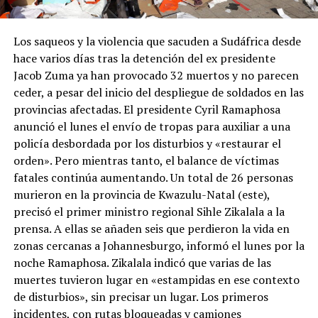
Los saqueos y la violencia que sacuden a Sudáfrica desde
hace varios días tras la detención del ex presidente
Jacob Zuma ya han provocado 32 muertos y no parecen
ceder, a pesar del inicio del despliegue de soldados en las
provincias afectadas. El presidente Cyril Ramaphosa
anunció el lunes el envío de tropas para auxiliar a una
policía desbordada por los disturbios y «restaurar el
orden». Pero mientras tanto, el balance de víctimas
fatales continúa aumentando. Un total de 26 personas
murieron en la provincia de Kwazulu-Natal (este),
precisó el primer ministro regional Sihle Zikalala a la
prensa. A ellas se añaden seis que perdieron la vida en
zonas cercanas a Johannesburgo, informó el lunes por la
noche Ramaphosa. Zikalala indicó que varias de las
muertes tuvieron lugar en «estampidas en ese contexto
de disturbios», sin precisar un lugar. Los primeros
incidentes, con rutas bloqueadas y camiones