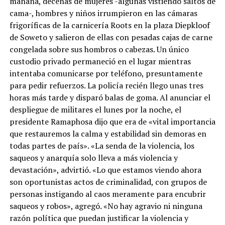
mañana, decenas de mujeres -algunas vistiendo saltos de
cama-, hombres y niños irrumpieron en las cámaras
frigoríficas de la carnicería Roots en la plaza Diepkloof
de Soweto y salieron de ellas con pesadas cajas de carne
congelada sobre sus hombros o cabezas. Un único
custodio privado permaneció en el lugar mientras
intentaba comunicarse por teléfono, presuntamente
para pedir refuerzos. La policía recién llego unas tres
horas más tarde y disparó balas de goma. Al anunciar el
despliegue de militares el lunes por la noche, el
presidente Ramaphosa dijo que era de «vital importancia
que restauremos la calma y estabilidad sin demoras en
todas partes de país». «La senda de la violencia, los
saqueos y anarquía solo lleva a más violencia y
devastación», advirtió. «Lo que estamos viendo ahora
son oportunistas actos de criminalidad, con grupos de
personas instigando al caos meramente para encubrir
saqueos y robos», agregó. «No hay agravio ni ninguna
razón política que puedan justificar la violencia y