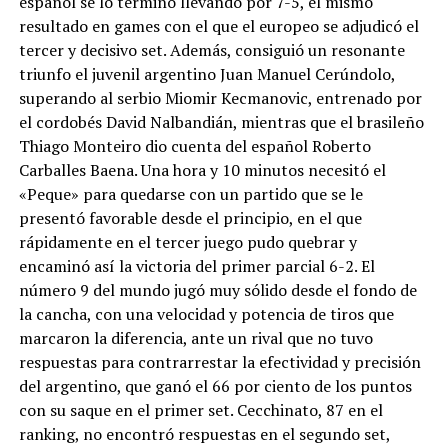
español se lo terminó llevando por 7-5, el mismo
resultado en games con el que el europeo se adjudicó el
tercer y decisivo set. Además, consiguió un resonante
triunfo el juvenil argentino Juan Manuel Cerúndolo,
superando al serbio Miomir Kecmanovic, entrenado por
el cordobés David Nalbandián, mientras que el brasileño
Thiago Monteiro dio cuenta del español Roberto
Carballes Baena. Una hora y 10 minutos necesitó el
«Peque» para quedarse con un partido que se le
presentó favorable desde el principio, en el que
rápidamente en el tercer juego pudo quebrar y
encaminó así la victoria del primer parcial 6-2. El
número 9 del mundo jugó muy sólido desde el fondo de
la cancha, con una velocidad y potencia de tiros que
marcaron la diferencia, ante un rival que no tuvo
respuestas para contrarrestar la efectividad y precisión
del argentino, que ganó el 66 por ciento de los puntos
con su saque en el primer set. Cecchinato, 87 en el
ranking, no encontró respuestas en el segundo set,