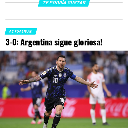
TE PODRÍA GUSTAR
ACTUALIDAD
3-0: Argentina sigue gloriosa!