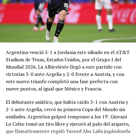
Argentina venció 3-1 a Jordania este sábado en el AT&T
Stadium de Texas, Estados Unidos, por el Grupo J del
Mundial 2026. La Albiceleste llegó a este partido con
victorias 3-0 ante Argelia y 2-0 frente a Austria, y con
este nuevo triunfo completó una fase perfecta con
nueve puntos, al igual que México y Francia.
El debutante asiático, que había caído 3-1 con Austria y
2-1 ante Argelia, cerró su primera Copa del Mundo sin
unidades. Argentina golpeó temprano a los 19′. Giovani
Lo Celso tomó un tiro libre y ejecutó al palo del arquero,
que llamativamente regaló Yazeed Abu Laila jugándosela