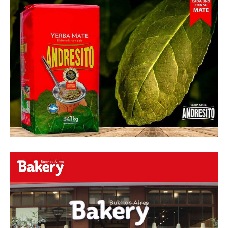
Fuente:
Ovación Digital