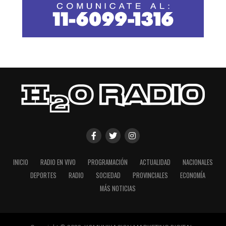
INICIO
RADIO EN VIVO
PROGRAMACIÓN
ACTUALIDAD
NACIONALES
DEPORTES
RADIO
SOCIEDAD
PROVINCIALES
ECONOMÍA
MÁS NOTICIAS