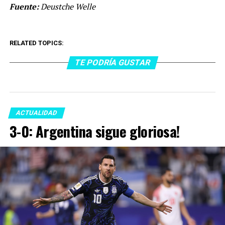
Fuente:
Deustche Welle
RELATED TOPICS:
TE PODRÍA GUSTAR
ACTUALIDAD
3-0: Argentina sigue gloriosa!