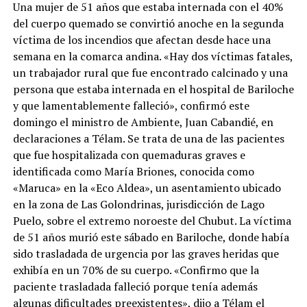
Una mujer de 51 años que estaba internada con el 40%
del cuerpo quemado se convirtió anoche en la segunda
víctima de los incendios que afectan desde hace una
semana en la comarca andina. «Hay dos víctimas fatales,
un trabajador rural que fue encontrado calcinado y una
persona que estaba internada en el hospital de Bariloche
y que lamentablemente falleció», confirmó este
domingo el ministro de Ambiente, Juan Cabandié, en
declaraciones a Télam. Se trata de una de las pacientes
que fue hospitalizada con quemaduras graves e
identificada como María Briones, conocida como
«Maruca» en la «Eco Aldea», un asentamiento ubicado
en la zona de Las Golondrinas, jurisdicción de Lago
Puelo, sobre el extremo noroeste del Chubut. La víctima
de 51 años murió este sábado en Bariloche, donde había
sido trasladada de urgencia por las graves heridas que
exhibía en un 70% de su cuerpo. «Confirmo que la
paciente trasladada falleció porque tenía además
algunas dificultades preexistentes», dijo a Télam el