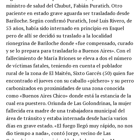
ministro de salud del Chubut, Fabián Puratich. Otro
paciente en estado grave aguarda ser trasladado desde
Bariloche. Según confirmó Puratich, José Luis Rivero, de
53 años, había sido internado en principio en Esquel
pero de allí se decidió su traslado a la localidad
rionegrina de Bariloche donde «fue compensado, curado
y se lo prepara para trasladarlo a Buenos Aires». Con el
fallecimiento de María Briones se eleva a dos el número
de víctimas fatales, teniendo en cuenta el poblador
rural de la zona de El Maitén, Sixto Garcés (50) quien fue
encontrado el jueves con su caballo «pichero» y su perro
carbonizados en proximidades de una zona conocida
como «Buenos Aires Chico» donde está la estancia de la
cual era puestero. Oriunda de Las Golondrinas, la mujer
fallecida era madre de una trabajadora municipal del
área de tránsito y estaba internada desde hacía varios
días en grave estado. «El fuego llegó muy rápido, no nos
dio tiempo a nada», contó Jorge, vecino de Las