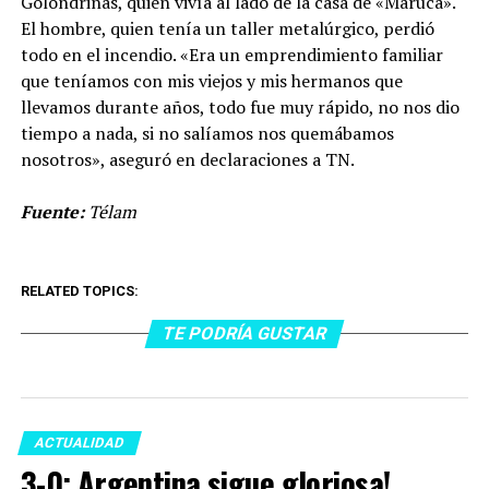
Golondrinas, quien vivía al lado de la casa de «Maruca».
El hombre, quien tenía un taller metalúrgico, perdió
todo en el incendio. «Era un emprendimiento familiar
que teníamos con mis viejos y mis hermanos que
llevamos durante años, todo fue muy rápido, no nos dio
tiempo a nada, si no salíamos nos quemábamos
nosotros», aseguró en declaraciones a TN.
Fuente:
Télam
RELATED TOPICS:
TE PODRÍA GUSTAR
ACTUALIDAD
3-0: Argentina sigue gloriosa!