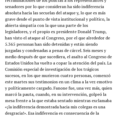
recriminaciones de los policías a los representantes y
senadores por lo que consideran ha sido indiferencia
absoluta hacia las secuelas del ataque y, lo que es más
grave desde el punto de vista institucional y político, la
abierta simpatía con la que una parte de los
legisladores, y el propio ex presidente Donald Trump,
han visto el ataque al Congreso, por el que alrededor de
5.365 personas han sido detenidas y están siendo
juzgadas y condenadas a penas de cárcel. Seis meses y
medio después de que sucediera, el asalto al Congreso de
Estados Unidos ha vuelto a copar la atención del país. La
Comisión especial de investigación de los trágicos
sucesos, en los que murieron cuatro personas, comenzó
este martes sus testimonios en un clima a la vez emotivo
y políticamente cargado. Fanone fue, una vez más, quien
marcó la pauta, cuando, en su intervención, golpeó la
mesa frente a la que estaba sentado mientras exclamaba
«¡la indiferencia demostrada hacia mis colegas es una
desgracia!». Esa indiferencia es consecuencia de la