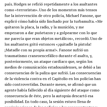
país. Hodges se refirió repetidamente a los asaltantes
como «terroristas». Uno de los momentos más tensos
fue la intervención de otro policía, Michael Fanone, que
explicó cómo había sido linchado por la turbamulta. «Me
quitaron la placa, la radio, y la munición, y me
empezaron a dar puñetazos y a golpearme con lo que
me parecía que eran objetos metálicos», recordó. Uno de
los asaltantes gritó entonces «¡quitadle la pistola!
¡Matadle con su propia arma!». Fanone sufrió un
traumatismo craneoencefálico durante el asalto, y,
posteriormente, un ataque cardíaco que, según los
medios de comunicación estadounidenses, se debió a las
consecuencias de la paliza que sufrió. Las consecuencias
de la violencia contra en el Capitolio en los policías han
sido controvertidas. Durante meses, se afirmó que un
agente había fallecido al día siguiente del ataque como
consecuencia de éste, pero la autopsia descartó esa
posibilidad. En todo caso, la sesión estuvo llena de