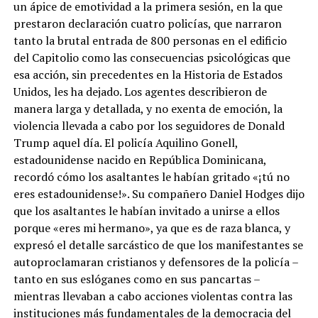
un ápice de emotividad a la primera sesión, en la que
prestaron declaración cuatro policías, que narraron
tanto la brutal entrada de 800 personas en el edificio
del Capitolio como las consecuencias psicológicas que
esa acción, sin precedentes en la Historia de Estados
Unidos, les ha dejado. Los agentes describieron de
manera larga y detallada, y no exenta de emoción, la
violencia llevada a cabo por los seguidores de Donald
Trump aquel día. El policía Aquilino Gonell,
estadounidense nacido en República Dominicana,
recordó cómo los asaltantes le habían gritado «¡tú no
eres estadounidense!». Su compañero Daniel Hodges dijo
que los asaltantes le habían invitado a unirse a ellos
porque «eres mi hermano», ya que es de raza blanca, y
expresó el detalle sarcástico de que los manifestantes se
autoproclamaran cristianos y defensores de la policía –
tanto en sus eslóganes como en sus pancartas –
mientras llevaban a cabo acciones violentas contra las
instituciones más fundamentales de la democracia del