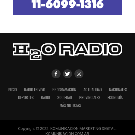
INICIO
RADIO EN VIVO
PROGRAMACIÓN
ACTUALIDAD
NACIONALES
DEPORTES
RADIO
SOCIEDAD
PROVINCIALES
ECONOMÍA
MÁS NOTICIAS
Copyright © 2022. KOMUNIKACION MARKETING DIGITAL.
KOMUNIKACION.COM.AR