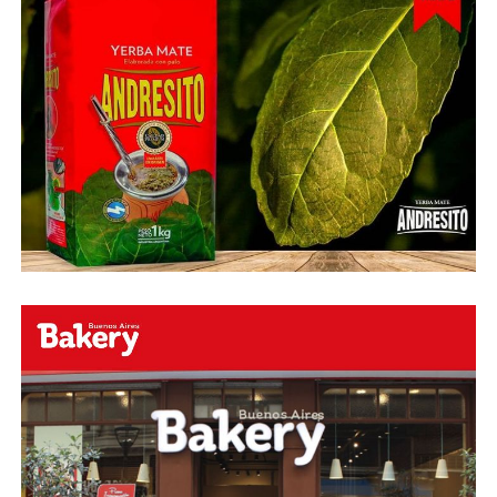
Fuente:
Ovación Digital