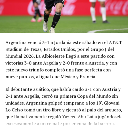
Argentina venció 3-1 a Jordania este sábado en el AT&T
Stadium de Texas, Estados Unidos, por el Grupo J del
Mundial 2026. La Albiceleste llegó a este partido con
victorias 3-0 ante Argelia y 2-0 frente a Austria, y con
este nuevo triunfo completó una fase perfecta con
nueve puntos, al igual que México y Francia.
El debutante asiático, que había caído 3-1 con Austria y
2-1 ante Argelia, cerró su primera Copa del Mundo sin
unidades. Argentina golpeó temprano a los 19′. Giovani
Lo Celso tomó un tiro libre y ejecutó al palo del arquero,
que llamativamente regaló Yazeed Abu Laila jugándosela
excesivamente a un remate por encima de la barrera.