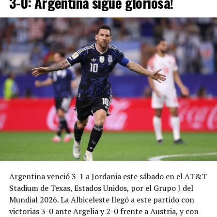
3-0: Argentina sigue gloriosa!
Argentina venció 3-1 a Jordania este sábado en el AT&T
Stadium de Texas, Estados Unidos, por el Grupo J del
Mundial 2026. La Albiceleste llegó a este partido con
victorias 3-0 ante Argelia y 2-0 frente a Austria, y con