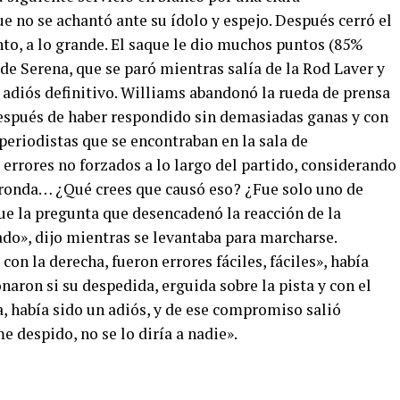
ue no se achantó ante su ídolo y espejo. Después cerró el
to, a lo grande. El saque le dio muchos puntos (85%
e Serena, que se paró mientras salía de la Rod Laver y
 adiós definitivo. Williams abandonó la rueda de prensa
después de haber respondido sin demasiadas ganas y con
 periodistas que se encontraban en la sala de
errores no forzados a lo largo del partido, considerando
a ronda… ¿Qué crees que causó eso? ¿Fue solo uno de
 fue la pregunta que desencadenó la reacción de la
ado», dijo mientras se levantaba para marcharse.
on la derecha, fueron errores fáciles, fáciles», había
naron si su despedida, erguida sobre la pista y con el
, había sido un adiós, y de ese compromiso salió
e despido, no se lo diría a nadie».