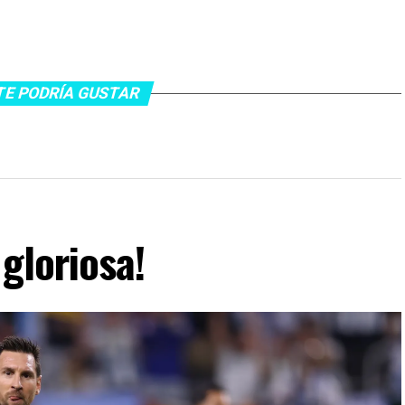
TE PODRÍA GUSTAR
gloriosa!