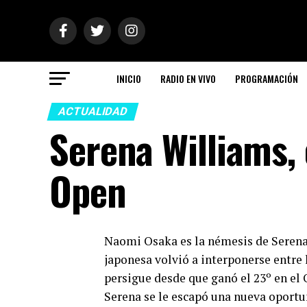
INICIO
RADIO EN VIVO
PROGRAMACIÓN
ACTUALIDAD
Serena Williams, 
Open
Naomi Osaka es la némesis de Serena 
japonesa volvió a interponerse entre 
persigue desde que ganó el 23º en el
Serena se le escapó una nueva oportu