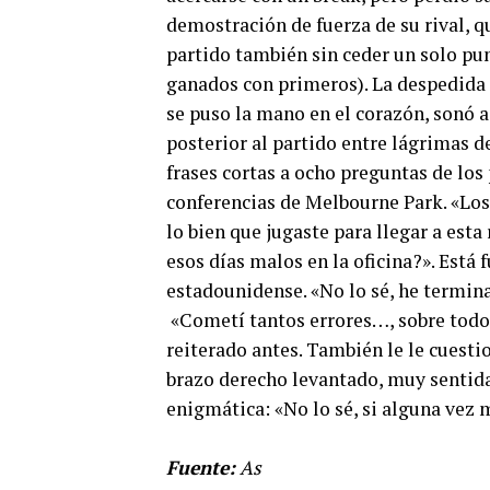
demostración de fuerza de su rival, q
partido también sin ceder un solo pun
ganados con primeros). La despedida d
se puso la mano en el corazón, sonó a
posterior al partido entre lágrimas 
frases cortas a ocho preguntas de los
conferencias de Melbourne Park. «Los 
lo bien que jugaste para llegar a est
esos días malos en la oficina?». Está
estadounidense. «No lo sé, he termin
«Cometí tantos errores…, sobre todo c
reiterado antes. También le le cuestio
brazo derecho levantado, muy sentida
enigmática: «No lo sé, si alguna vez m
Fuente:
As