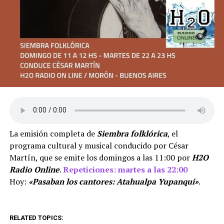
La emisión completa de
Siembra folklórica
, el
programa cultural y musical conducido por César
Martín, que se emite los domingos a las 11:00 por
H2O
Radio Online
.
Repeticiones: martes a las 22:00
Hoy:
«Pasaban los cantores: Atahualpa Yupanqui»
.
RELATED TOPICS: