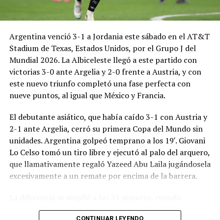
Argentina venció 3-1 a Jordania este sábado en el AT&T
Stadium de Texas, Estados Unidos, por el Grupo J del
Mundial 2026. La Albiceleste llegó a este partido con
victorias 3-0 ante Argelia y 2-0 frente a Austria, y con
este nuevo triunfo completó una fase perfecta con
nueve puntos, al igual que México y Francia.
El debutante asiático, que había caído 3-1 con Austria y
2-1 ante Argelia, cerró su primera Copa del Mundo sin
unidades. Argentina golpeó temprano a los 19′. Giovani
Lo Celso tomó un tiro libre y ejecutó al palo del arquero,
que llamativamente regaló Yazeed Abu Laila jugándosela
excesivamente a un remate por encima de la barrera.
La diferencia se amplió a los 31 minutos, cuando
Lautaro Martínez convirtió de penal el 2-0. El Toro
CONTINUAR LEYENDO