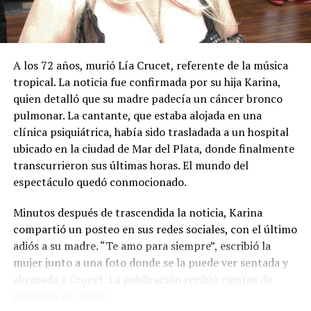
A los 72 años, murió Lía Crucet, referente de la música
tropical. La noticia fue confirmada por su hija Karina,
quien detalló que su madre padecía un cáncer bronco
pulmonar. La cantante, que estaba alojada en una
clínica psiquiátrica, había sido trasladada a un hospital
ubicado en la ciudad de Mar del Plata, donde finalmente
transcurrieron sus últimas horas. El mundo del
espectáculo quedó conmocionado.
Minutos después de trascendida la noticia, Karina
compartió un posteo en sus redes sociales, con el último
adiós a su madre. “Te amo para siempre”, escribió la
mujer junto a una foto donde se la puede ver sentada y
abrazada a Crucet. La publicación recibió cientos de
mensajes de cariño.