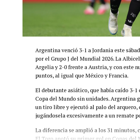
Argentina venció 3-1 a Jordania este sáb
por el Grupo J del Mundial 2026. La Albicel
Argelia y 2-0 frente a Austria, y con este
puntos, al igual que México y Francia.
El debutante asiático, que había caído 3-1 
Copa del Mundo sin unidades. Argentina g
un tiro libre y ejecutó al palo del arquer
jugándosela excesivamente a un remate po
La diferencia se amplió a los 31 minutos, 
El Toro anotó su primer gol en Copas del 