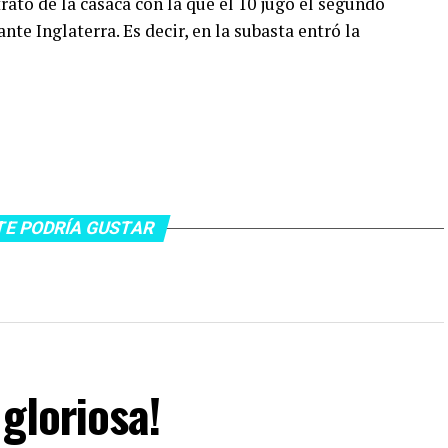
rató de la casaca con la que el 10 jugó el segundo
te Inglaterra. Es decir, en la subasta entró la
TE PODRÍA GUSTAR
gloriosa!