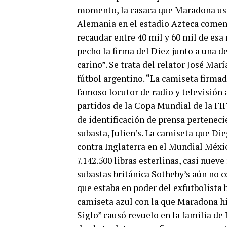
momento, la casaca que Maradona usó 
Alemania en el estadio Azteca comenz
recaudar entre 40 mil y 60 mil de e
pecho la firma del Diez junto a una d
cariño”. Se trata del relator José Ma
fútbol argentino. “La camiseta firmad
famoso locutor de radio y televisión
partidos de la Copa Mundial de la FIF
de identificación de prensa perteneci
subasta, Julien’s. La camiseta que D
contra Inglaterra en el Mundial Méxic
7.142.500 libras esterlinas, casi nuev
subastas británica Sotheby’s aún no c
que estaba en poder del exfutbolista b
camiseta azul con la que Maradona hi
Siglo” causó revuelo en la familia de