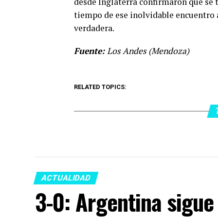
desde Inglaterra confirmaron que se t
tiempo de ese inolvidable encuentro an
verdadera.
Fuente:
Los Andes (Mendoza)
RELATED TOPICS:
ACTUALIDAD
3-0: Argentina sigue 