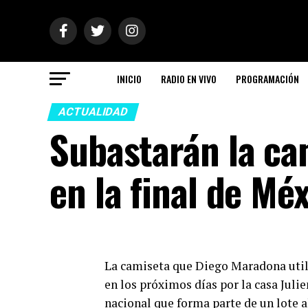
INICIO
RADIO EN VIVO
PROGRAMACIÓN
ACTUALIDAD
Subastarán la c
en la final de Mé
La camiseta que Diego Maradona util
en los próximos días por la casa Julien
nacional que forma parte de un lote a