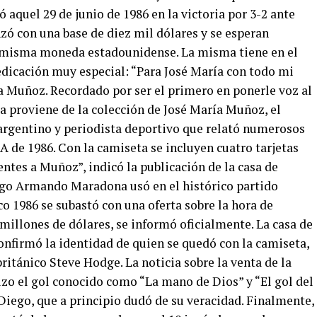
aquel 29 de junio de 1986 en la victoria por 3-2 ante
ó con una base de diez mil dólares y se esperan
sa misma moneda estadounidense. La misma tiene en el
edicación muy especial: “Para José María con todo mi
ría Muñoz. Recordado por ser el primero en ponerle voz al
a proviene de la colección de José María Muñoz, el
 argentino y periodista deportivo que relató numerosos
A de 1986. Con la camiseta se incluyen cuatro tarjetas
entes a Muñoz”, indicó la publicación de la casa de
iego Armando Maradona usó en el histórico partido
o 1986 se subastó con una oferta sobre la hora de
e millones de dólares, se informó oficialmente. La casa de
onfirmó la identidad de quien se quedó con la camiseta,
ritánico Steve Hodge. La noticia sobre la venta de la
zo el gol conocido como “La mano de Dios” y “El gol del
 Diego, que a principio dudó de su veracidad. Finalmente,