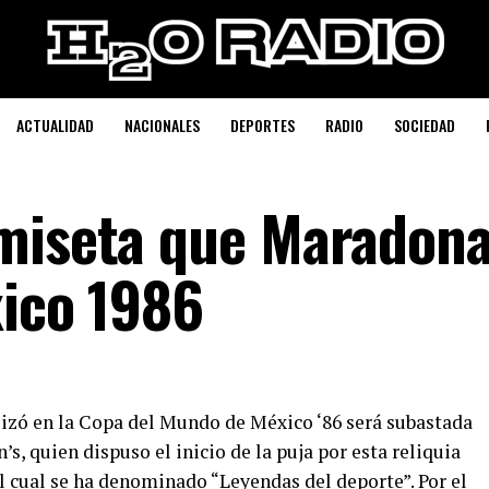
ACTUALIDAD
NACIONALES
DEPORTES
RADIO
SOCIEDAD
amiseta que Maradona
xico 1986
izó en la Copa del Mundo de México ‘86 será subastada
’s, quien dispuso el inicio de la puja por esta reliquia
l cual se ha denominado “Leyendas del deporte”. Por el