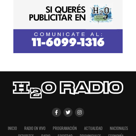
INICIO
RADIO EN VIVO
PROGRAMACIÓN
ACTUALIDAD
NACIONALES