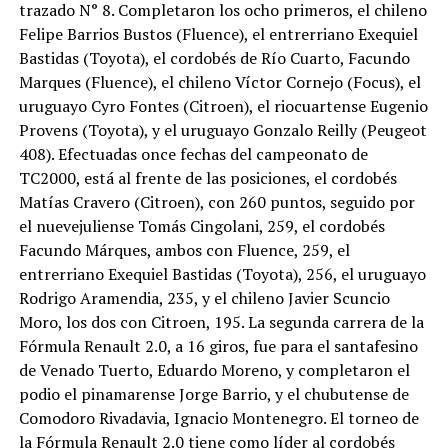
trazado N° 8. Completaron los ocho primeros, el chileno
Felipe Barrios Bustos (Fluence), el entrerriano Exequiel
Bastidas (Toyota), el cordobés de Río Cuarto, Facundo
Marques (Fluence), el chileno Víctor Cornejo (Focus), el
uruguayo Cyro Fontes (Citroen), el riocuartense Eugenio
Provens (Toyota), y el uruguayo Gonzalo Reilly (Peugeot
408). Efectuadas once fechas del campeonato de
TC2000, está al frente de las posiciones, el cordobés
Matías Cravero (Citroen), con 260 puntos, seguido por
el nuevejuliense Tomás Cingolani, 259, el cordobés
Facundo Márques, ambos con Fluence, 259, el
entrerriano Exequiel Bastidas (Toyota), 256, el uruguayo
Rodrigo Aramendia, 235, y el chileno Javier Scuncio
Moro, los dos con Citroen, 195. La segunda carrera de la
Fórmula Renault 2.0, a 16 giros, fue para el santafesino
de Venado Tuerto, Eduardo Moreno, y completaron el
podio el pinamarense Jorge Barrio, y el chubutense de
Comodoro Rivadavia, Ignacio Montenegro. El torneo de
la Fórmula Renault 2.0 tiene como líder al cordobés