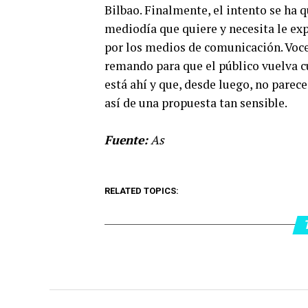
Bilbao. Finalmente, el intento se ha 
mediodía que quiere y necesita le ex
por los medios de comunicación. Voc
remando para que el público vuelva cu
está ahí y que, desde luego, no parec
así de una propuesta tan sensible.
Fuente:
As
RELATED TOPICS: