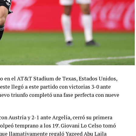
ado en el AT&T Stadium de Texas, Estados Unidos,
este llegó a este partido con victorias 3-0 ante
 nuevo triunfo completó una fase perfecta con nueve
con Austria y 2-1 ante Argelia, cerró su primera
olpeó temprano a los 19′. Giovani Lo Celso tomó
o, que llamativamente regaló Yazeed Abu Laila