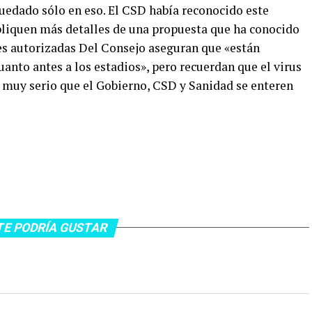
quedado sólo en eso. El CSD había reconocido este
pliquen más detalles de una propuesta que ha conocido
es autorizadas Del Consejo aseguran que «están
anto antes a los estadios», pero recuerdan que el virus
e muy serio que el Gobierno, CSD y Sanidad se enteren
TE PODRÍA GUSTAR