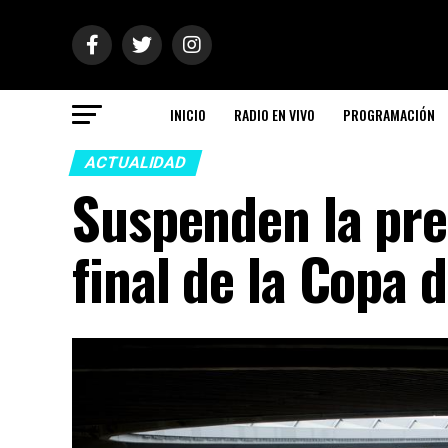
INICIO
RADIO EN VIVO
PROGRAMACIÓN
ACTUALIDAD
Suspenden la pre
final de la Copa 